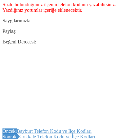
Sizde bulunduğunuz ilçenin telefon kodunu yazabilirsiniz.
Yazdığınız yorumlar içeriğe eklenecektir.
Saygılarımızla.
Paylaş:
Beğeni Derecesi:
Önceki
Bayburt Telefon Kodu ve İlçe Kodları
Sonraki
Kırıkkale Telefon Kodu ve İlçe Kodları