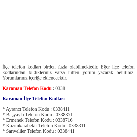
İlçe telefon kodları birden fazla olabilmektedir. Eğer ilçe telefon
kodlarından bildikleriniz varsa lütfen yorum yazarak belirtiniz.
Yorumlarınız içeriğe eklenecektir.
Karaman Telefon Kodu
: 0338
Karaman İlçe Telefon Kodları
* Ayrancı Telefon Kodu : 0338411
* Başyayla Telefon Kodu : 0338351
* Ermenek Telefon Kodu : 0338716
* Kazımkarabekir Telefon Kodu : 0338311
* Sarıveliler Telefon Kodu : 0338441