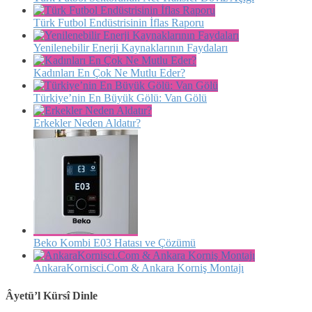
Türk Futbol Endüstrisinin İflas Raporu
Yenilenebilir Enerji Kaynaklarının Faydaları
Kadınları En Çok Ne Mutlu Eder?
Türkiye’nin En Büyük Gölü: Van Gölü
Erkekler Neden Aldatır?
Beko Kombi E03 Hatası ve Çözümü
AnkaraKornisci.Com & Ankara Korniş Montajı
Âyetü’l Kürsî Dinle