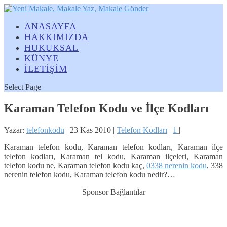
ANASAYFA
HAKKIMIZDA
HUKUKSAL
KÜNYE
İLETİŞİM
Select Page
Karaman Telefon Kodu ve İlçe Kodları
Yazar:
telefonkodu
|
23 Kas 2010
|
Telefon Kodları
|
1
|
Karaman telefon kodu, Karaman telefon kodları, Karaman ilçe
telefon kodları, Karaman tel kodu, Karaman ilçeleri, Karaman
telefon kodu ne, Karaman telefon kodu kaç,
0338 nerenin kodu
, 338
nerenin telefon kodu, Karaman telefon kodu nedir?…
Sponsor Bağlantılar