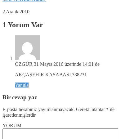
2 Aralık 2010
1 Yorum Var
ÖZGÜR
31 Mayıs 2016 üzerinde 14:01 de
AKÇAŞEHİR KASABASI 338231
Yanıtla
Bir cevap yaz
E-posta hesabınız yayımlanmayacak.
Gerekli alanlar
*
ile
işaretlenmişlerdir
YORUM