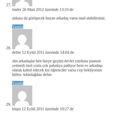
önder
26 Mart 2012 üzerinde 13:10 de
ankara da görüşecek bayan arkadaş varsa mail atabilirsiniz.
Yanıtla
defne
12 Eylül 2011 üzerinde 14:04 de
slm arkadaşlar ben liseye geçtim devlet yurduna puanım
yetmedi özel yurta çok pahalıya patlıyor beni ev arkadaşı
olarak kabul edecek kız öğrenciler varsa cvp bekliyorum
lütfen. tekirdağdan defne
Yanıtla
büşra
12 Eylül 2011 üzerinde 10:27 de