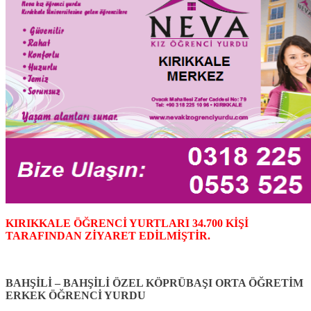
KIRIKKALE ÖĞRENCİ YURTLARI 34.700 KİŞİ
TARAFINDAN ZİYARET EDİLMİŞTİR.
BAHŞİLİ – BAHŞİLİ ÖZEL KÖPRÜBAŞI ORTA ÖĞRETİM
ERKEK ÖĞRENCİ YURDU