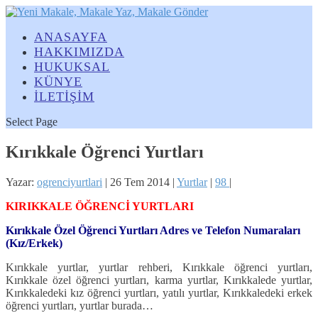
ANASAYFA
HAKKIMIZDA
HUKUKSAL
KÜNYE
İLETİŞİM
Select Page
Kırıkkale Öğrenci Yurtları
Yazar:
ogrenciyurtlari
|
26 Tem 2014
|
Yurtlar
|
98
|
KIRIKKALE ÖĞRENCİ YURTLARI
Kırıkkale Özel Öğrenci Yurtları Adres ve Telefon Numaraları
(Kız/Erkek)
Kırıkkale yurtlar, yurtlar rehberi, Kırıkkale öğrenci yurtları,
Kırıkkale özel öğrenci yurtları, karma yurtlar, Kırıkkalede yurtlar,
Kırıkkaledeki kız öğrenci yurtları, yatılı yurtlar, Kırıkkaledeki erkek
öğrenci yurtları, yurtlar burada…