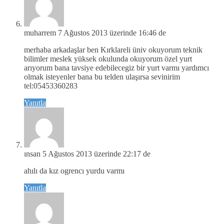
muharrem
7 Ağustos 2013 üzerinde 16:46 de
merhaba arkadaşlar ben Kırklareli üniv okuyorum teknik
bilimler meslek yüksek okulunda okuyorum özel yurt
arıyorum bana tavsiye edebilecegiz bir yurt varmı yardımcı
olmak isteyenler bana bu telden ulaşırsa sevinirim
tel:05453360283
Yanıtla
ınsan
5 Ağustos 2013 üzerinde 22:17 de
ahılı da kız ogrencı yurdu varmı
Yanıtla