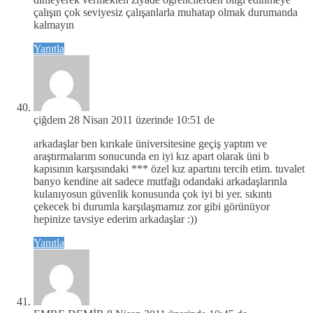
çalışın çok seviyesiz çalışanlarla muhatap olmak durumanda
kalmayın
Yanıtla
çiğdem
28 Nisan 2011 üzerinde 10:51 de
arkadaşlar ben kırıkale üniversitesine geçiş yaptım ve
araştırmalarım sonucunda en iyi kız apart olarak üni b
kapısının karşısındaki *** özel kız apartını tercih etim. tuvalet
banyo kendine ait sadece mutfağı odandaki arkadaşlarınla
kulanıyosun güvenlik konusunda çok iyi bi yer. sıkıntı
çekecek bi durumla karşılaşmamız zor gibi görünüyor
hepinize tavsiye ederim arkadaşlar :))
Yanıtla