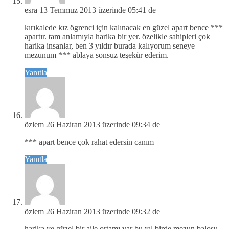
esra
13 Temmuz 2013 üzerinde 05:41 de
kırıkalede kız ögrenci için kalınacak en güzel apart bence ***
apartır. tam anlamıyla harika bir yer. özelikle sahipleri çok
harika insanlar, ben 3 yıldır burada kalıyorum seneye
mezunum *** ablaya sonsuz teşekür ederim.
Yanıtla
özlem
26 Haziran 2013 üzerinde 09:34 de
*** apart bence çok rahat edersin canım
Yanıtla
özlem
26 Haziran 2013 üzerinde 09:32 de
harika ve güzel bir aile ortamı var bu yıl birde mezun balosu