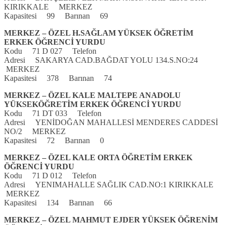
KIRIKKALE MERKEZ
Kapasitesi 99 Barınan 69
MERKEZ – ÖZEL H.SAĞLAM YÜKSEK ÖĞRETİM
ERKEK ÖĞRENCİ YURDU
Kodu 71 D 027 Telefon
Adresi SAKARYA CAD.BAĞDAT YOLU 134.S.NO:24
MERKEZ
Kapasitesi 378 Barınan 74
MERKEZ – ÖZEL KALE MALTEPE ANADOLU
YÜKSEKÖĞRETİM ERKEK ÖĞRENCİ YURDU
Kodu 71 DT 033 Telefon
Adresi YENİDOĞAN MAHALLESİ MENDERES CADDESİ
NO/2 MERKEZ
Kapasitesi 72 Barınan 0
MERKEZ – ÖZEL KALE ORTA ÖĞRETİM ERKEK
ÖĞRENCİ YURDU
Kodu 71 D 012 Telefon
Adresi YENIMAHALLE SAĞLIK CAD.NO:1 KIRIKKALE
MERKEZ
Kapasitesi 134 Barınan 66
MERKEZ – ÖZEL MAHMUT EJDER YÜKSEK ÖĞRENİM