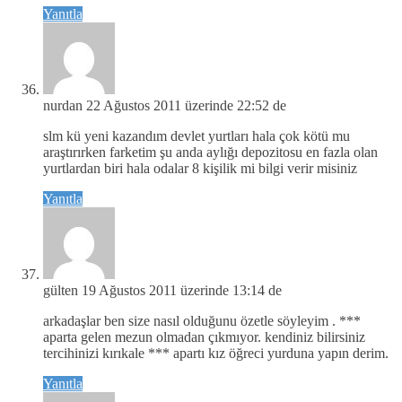
Yanıtla
nurdan
22 Ağustos 2011 üzerinde 22:52 de
slm kü yeni kazandım devlet yurtları hala çok kötü mu
araştırırken farketim şu anda aylığı depozitosu en fazla olan
yurtlardan biri hala odalar 8 kişilik mi bilgi verir misiniz
Yanıtla
gülten
19 Ağustos 2011 üzerinde 13:14 de
arkadaşlar ben size nasıl olduğunu özetle söyleyim . ***
aparta gelen mezun olmadan çıkmıyor. kendiniz bilirsiniz
tercihinizi kırıkale *** apartı kız öğreci yurduna yapın derim.
Yanıtla