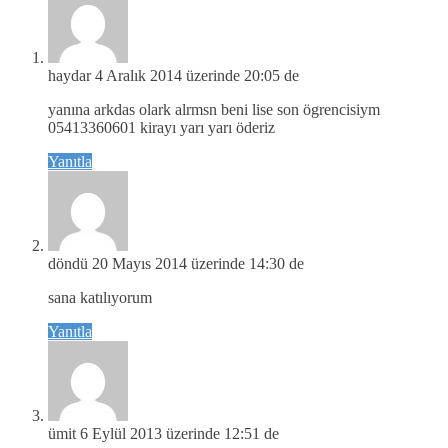
haydar
4 Aralık 2014 üzerinde 20:05 de
yanına arkdas olark alrmsn beni lise son ögrencisiym
05413360601 kirayı yarı yarı öderiz
Yanıtla
döndü
20 Mayıs 2014 üzerinde 14:30 de
sana katılıyorum
Yanıtla
ümit
6 Eylül 2013 üzerinde 12:51 de