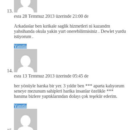
esra
28 Temmuz 2013 üzerinde 21:00 de
Arkadaslar ben kırikale saglik hizmetleri ni kazandm
yahsihanda okula yakin yurt onerebilirmisiniz . Dewlet yurdu
istiyorum .
Yanıtla
esra
13 Temmuz 2013 üzerinde 05:45 de
her yönüyle harıka bir yer. 3 yıldır ben *** aparta kalıyorum
seneye mezunum sahipleri harika insanlar özelikle ***
hanıma bizlere yaptıklarından dolayı çok teşekür ederim.
Yanıtla