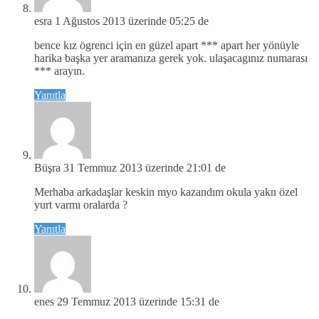
esra
1 Ağustos 2013 üzerinde 05:25 de
bence kız ögrenci için en güzel apart *** apart her yönüyle
harika başka yer aramanıza gerek yok. ulaşacagınız numarası
*** arayın.
Yanıtla
Büşra
31 Temmuz 2013 üzerinde 21:01 de
Merhaba arkadaşlar keskin myo kazandım okula yakn özel
yurt varmı oralarda ?
Yanıtla
enes
29 Temmuz 2013 üzerinde 15:31 de