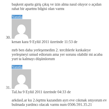
başkent aparta giriş çıkış ve izin alma nasıl oluyor o açıdan
rahat bir apartmı bilgisi olan varmı
Yanıtla
kenan kara
9 Eylül 2011 üzerinde 11:53 de
mrb ben daha yerleşemedim 2. tercihlerle kırıkaleye
yerleşmeyi umud ediorum ama yer sorunu olabilir mi acaba
yurt ta kalmayı düşünüorum
Yanıtla
TaLha
9 Eylül 2011 üzerinde 04:33 de
arkdasLar ku 2.öqrtmı kazandım ayrı eve cıkmak ıstıyorum ev
bulmada yardmcı olacak varmı num 0506.591.35.21