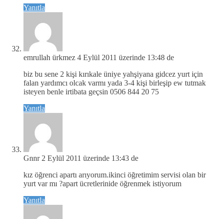
Yanıtla
emrullah ürkmez
4 Eylül 2011 üzerinde 13:48 de
biz bu sene 2 kişi kırıkale üniye yahşiyana gidcez yurt için
falan yardımcı olcak varmı yada 3-4 kişi birleşip ew tutmak
isteyen benle irtibata geçsin 0506 844 20 75
Yanıtla
Gnnr
2 Eylül 2011 üzerinde 13:43 de
kız öğrenci apartı arıyorum.ikinci öğretimim servisi olan bir
yurt var mı ?apart ücretlerinide öğrenmek istiyorum
Yanıtla