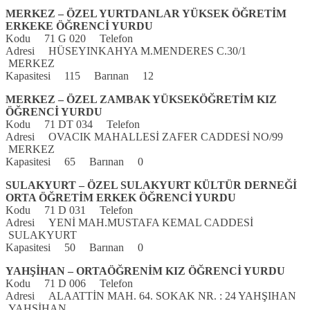
MERKEZ – ÖZEL YURTDANLAR YÜKSEK ÖĞRETİM
ERKEKE ÖĞRENCİ YURDU
Kodu 71 G 020 Telefon
Adresi HÜSEYINKAHYA M.MENDERES C.30/1
MERKEZ
Kapasitesi 115 Barınan 12
MERKEZ – ÖZEL ZAMBAK YÜKSEKÖĞRETİM KIZ
ÖĞRENCİ YURDU
Kodu 71 DT 034 Telefon
Adresi OVACIK MAHALLESİ ZAFER CADDESİ NO/99
MERKEZ
Kapasitesi 65 Barınan 0
SULAKYURT – ÖZEL SULAKYURT KÜLTÜR DERNEĞİ
ORTA ÖĞRETİM ERKEK ÖĞRENCİ YURDU
Kodu 71 D 031 Telefon
Adresi YENİ MAH.MUSTAFA KEMAL CADDESİ
SULAKYURT
Kapasitesi 50 Barınan 0
YAHŞİHAN – ORTAÖĞRENİM KIZ ÖĞRENCİ YURDU
Kodu 71 D 006 Telefon
Adresi ALAATTİN MAH. 64. SOKAK NR. : 24 YAHŞIHAN
YAHŞİHAN