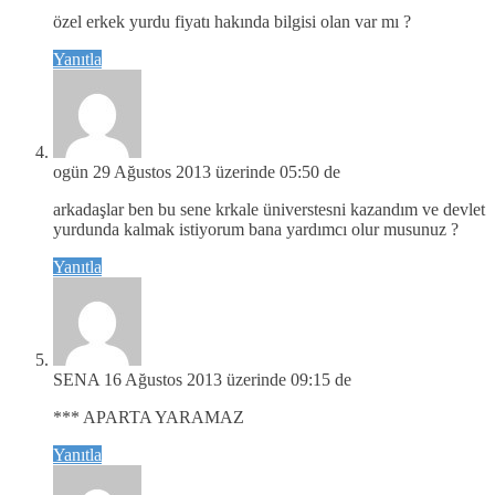
özel erkek yurdu fiyatı hakında bilgisi olan var mı ?
Yanıtla
ogün
29 Ağustos 2013 üzerinde 05:50 de
arkadaşlar ben bu sene krkale üniverstesni kazandım ve devlet
yurdunda kalmak istiyorum bana yardımcı olur musunuz ?
Yanıtla
SENA
16 Ağustos 2013 üzerinde 09:15 de
*** APARTA YARAMAZ
Yanıtla