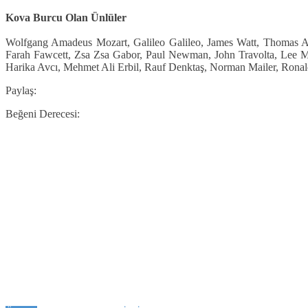
Kova Burcu Olan Ünlüler
Wolfgang Amadeus Mozart, Galileo Galileo, James Watt, Thomas Al
Farah Fawcett, Zsa Zsa Gabor, Paul Newman, John Travolta, Lee 
Harika Avcı, Mehmet Ali Erbil, Rauf Denktaş, Norman Mailer, Ronald
Paylaş:
Beğeni Derecesi: