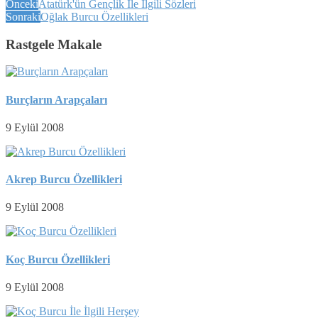
Önceki
Atatürk'ün Gençlik İle İlgili Sözleri
Sonraki
Oğlak Burcu Özellikleri
Rastgele Makale
Burçların Arapçaları
9 Eylül 2008
Akrep Burcu Özellikleri
9 Eylül 2008
Koç Burcu Özellikleri
9 Eylül 2008