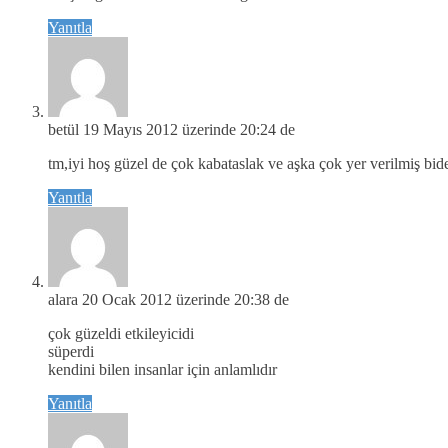
Yanıtla
betül
19 Mayıs 2012 üzerinde 20:24 de
tm,iyi hoş güzel de çok kabataslak ve aşka çok yer verilmiş bi
Yanıtla
alara
20 Ocak 2012 üzerinde 20:38 de
çok güzeldi etkileyicidi
süperdi
kendini bilen insanlar için anlamlıdır
Yanıtla