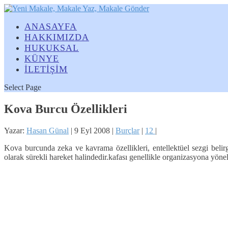
ANASAYFA
HAKKIMIZDA
HUKUKSAL
KÜNYE
İLETİŞİM
Select Page
Kova Burcu Özellikleri
Yazar:
Hasan Günal
|
9 Eyl 2008
|
Burçlar
|
12
|
Kova burcunda zeka ve kavrama özellikleri, entellektüel sezgi belirgi
olarak sürekli hareket halindedir.kafası genellikle organizasyona yöneli