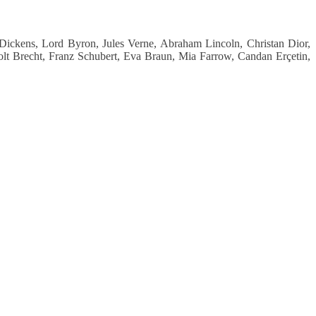
ickens, Lord Byron, Jules Verne, Abraham Lincoln, Christan Dior,
olt Brecht, Franz Schubert, Eva Braun, Mia Farrow, Candan Erçetin,