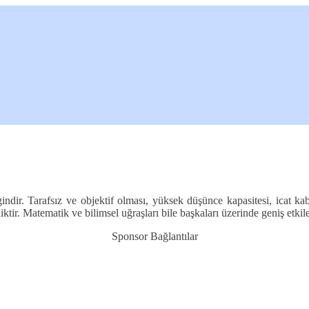
ndir. Tarafsız ve objektif olması, yüksek düşünce kapasitesi, icat kabi
ktir. Matematik ve bilimsel uğraşları bile başkaları üzerinde geniş etkil
Sponsor Bağlantılar