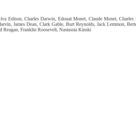
va Edison, Charles Darwin, Edouat Monet, Claude Monet, Charles D
Marvin, James Dean, Clark Gable, Burt Reynolds, Jack Lemmon,
Bert
 Reagan, Franklin Roosevelt, Nastassia Kinski