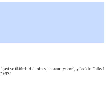
liyeti ve fikirlerle dolu olması, kavrama yeteneği yüksektir. Fiziksel
er yapar.