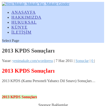
ANASAYFA
HAKKIMIZDA
HUKUKSAL
KÜNYE
İLETİŞİM
Select Page
2013 KPDS Sonuçları
Yazar:
yenimakale.com/wordpress
|
7 Haz 2011
|
Sonuçlar
|
0
|
2013 KPDS Sonuçları
2013 KPDS (Kamu Personeli Yabancı Dil Sınavı) Sonuçları…
2013
KPDS
Sonuçları
Sponsor Bağlantılar