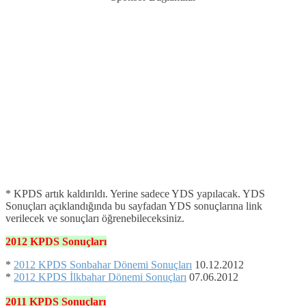
* KPDS artık kaldırıldı. Yerine sadece YDS yapılacak. YDS
Sonuçları açıklandığında bu sayfadan YDS sonuçlarına link
verilecek ve sonuçları öğrenebileceksiniz.
2012
KPDS
Sonuçları
*
2012 KPDS Sonbahar Dönemi Sonuçları
10.12.2012
*
2012 KPDS İlkbahar Dönemi Sonuçları
07.06.2012
2011
KPDS
Sonuçları