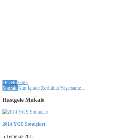
Önceki
Sahte
Sonraki
Gün İçinde Zorluklar Yaşarsanız…
Rastgele Makale
2014 YGS Sonuçları
5 Temmuz 2011