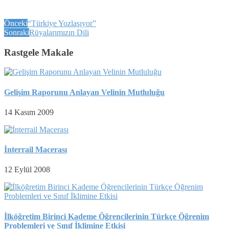
Önceki
“Türkiye Yozlaşıyor”
Sonraki
Rüyalarımızın Dili
Rastgele Makale
Gelişim Raporunu Anlayan Velinin Mutluluğu
14 Kasım 2009
İnterrail Macerası
12 Eylül 2008
İlköğretim Birinci Kademe Öğrencilerinin Türkçe Öğrenim
Problemleri ve Sınıf İklimine Etkisi