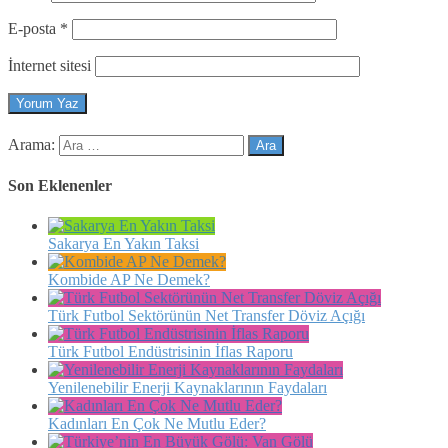
E-posta
*
İnternet sitesi
Arama:
Son Eklenenler
Sakarya En Yakın Taksi
Kombide AP Ne Demek?
Türk Futbol Sektörünün Net Transfer Döviz Açığı
Türk Futbol Endüstrisinin İflas Raporu
Yenilenebilir Enerji Kaynaklarının Faydaları
Kadınları En Çok Ne Mutlu Eder?