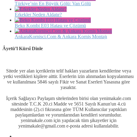
Türkiye’nin En Büyük Gölü: Van Gölü
Erkekler Neden Aldatır?
Beko Kombi E03 Hatası ve Çözümü
AnkaraKornisci.Com & Ankara Korniş Montajı
Âyetü’l Kürsî Dinle
Sitede yer alan içeriklerin telif hakları yazarların kendilerine veya
yetki verdikleri kişilere aittir. Eserlerin izin alınmadan kopyalanması
ve kullanılması 5846 sayılı Fikir ve Sanat Eserleri Yasasına göre
yasaktır.
İçerik Sağlayıcı Paylaşım sitelerinden birisi olan yenimakale.com
sitesinde T.C.K 20.ci Madde ve 5651 Sayılı Kanun'un 4.cü
maddesinin (2).ci fıkrasına göre TÜM Kullanıcılar yaptıkları
paylaşımlardan ve yorumlarından kendileri sorumludur.
yenimakale.com için yapılacak tüm şikayetler için
yenimakale@gmail.com e-posta adresi kullanılabilir.