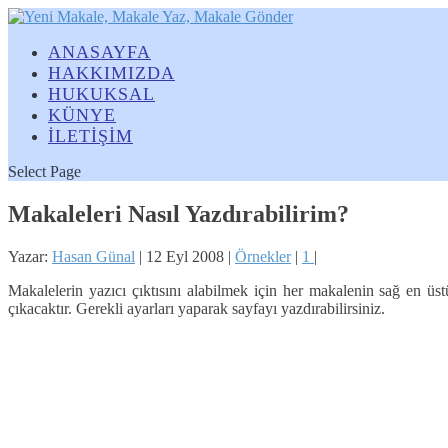
ANASAYFA
HAKKIMIZDA
HUKUKSAL
KÜNYE
İLETİŞİM
Select Page
Makaleleri Nasıl Yazdırabilirim?
Yazar:
Hasan Günal
|
12 Eyl 2008
|
Örnekler
|
1
|
Makalelerin yazıcı çıktısını alabilmek için her makalenin sağ en üst
çıkacaktır. Gerekli ayarları yaparak sayfayı yazdırabilirsiniz.