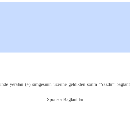
ünde yeralan (+) simgesinin üzerine geldikten sonra “Yazdır” bağlantısı
Sponsor Bağlantılar