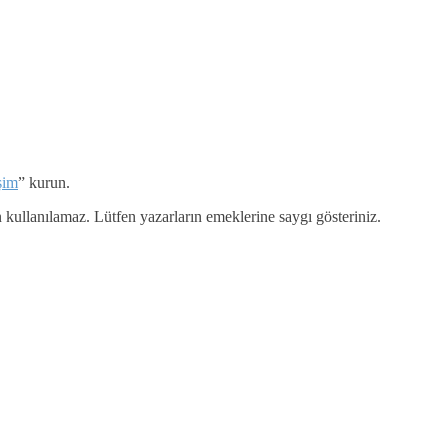
işim
” kurun.
 kullanılamaz. Lütfen yazarların emeklerine saygı gösteriniz.