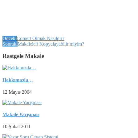
Önceki
Cömert Olmak Nasıldır?
Sonraki
Makaleleri Kopyalayabilir miyim?
Rastgele Makale
Hakkımızda…
12 Mayıs 2004
Makale Yarışması
10 Şubat 2011