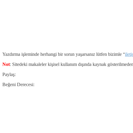
Yazdırma işleminde herhangi bir sorun yaşarsanız lütfen bizimle “
ilet
Not
: Sitedeki makaleler kişisel kullanım dışında kaynak gösterilmeden
Paylaş:
Beğeni Derecesi: