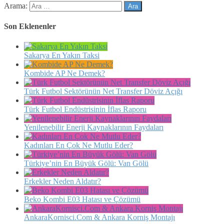
Arama:
Son Eklenenler
Sakarya En Yakın Taksi
Kombide AP Ne Demek?
Türk Futbol Sektörünün Net Transfer Döviz Açığı
Türk Futbol Endüstrisinin İflas Raporu
Yenilenebilir Enerji Kaynaklarının Faydaları
Kadınları En Çok Ne Mutlu Eder?
Türkiye’nin En Büyük Gölü: Van Gölü
Erkekler Neden Aldatır?
Beko Kombi E03 Hatası ve Çözümü
AnkaraKornisci.Com & Ankara Korniş Montajı