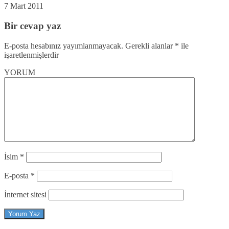
7 Mart 2011
Bir cevap yaz
E-posta hesabınız yayımlanmayacak.
Gerekli alanlar
*
ile
işaretlenmişlerdir
YORUM
İsim
*
E-posta
*
İnternet sitesi