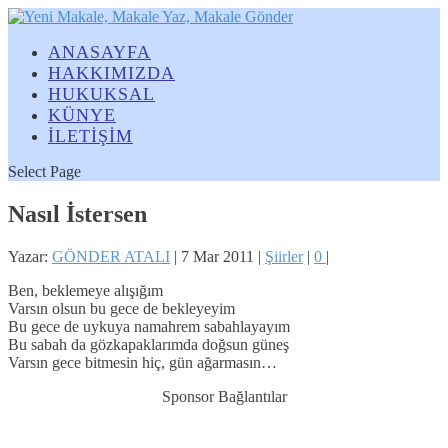
ANASAYFA
HAKKIMIZDA
HUKUKSAL
KÜNYE
İLETİŞİM
Select Page
Nasıl İstersen
Yazar:
GÖNDER ATALI
|
7 Mar 2011
|
Şiirler
|
0
|
Ben, beklemeye alışığım
Varsın olsun bu gece de bekleyeyim
Bu gece de uykuya namahrem sabahlayayım
Bu sabah da gözkapaklarımda doğsun güneş
Varsın gece bitmesin hiç, gün ağarmasın…
Sponsor Bağlantılar