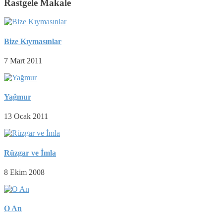
Rastgele Makale
Bize Kıymasınlar
7 Mart 2011
Yağmur
13 Ocak 2011
Rüzgar ve İmla
8 Ekim 2008
O An