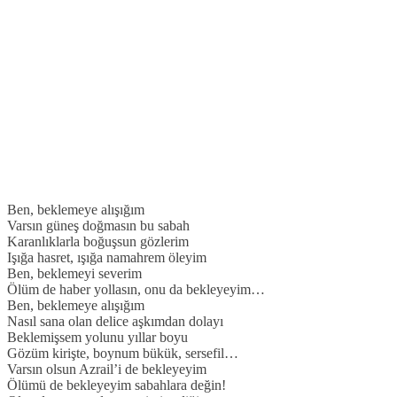
Ben, beklemeye alışığım
Varsın güneş doğmasın bu sabah
Karanlıklarla boğuşsun gözlerim
Işığa hasret, ışığa namahrem öleyim
Ben, beklemeyi severim
Ölüm de haber yollasın, onu da bekleyeyim…
Ben, beklemeye alışığım
Nasıl sana olan delice aşkımdan dolayı
Beklemişsem yolunu yıllar boyu
Gözüm kirişte, boynum bükük, sersefil…
Varsın olsun Azrail’i de bekleyeyim
Ölümü de bekleyeyim sabahlara değin!