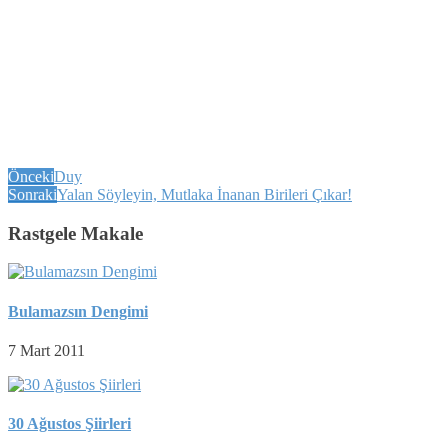
Önceki
Duy
Sonraki
Yalan Söyleyin, Mutlaka İnanan Birileri Çıkar!
Rastgele Makale
Bulamazsın Dengimi
7 Mart 2011
30 Ağustos Şiirleri