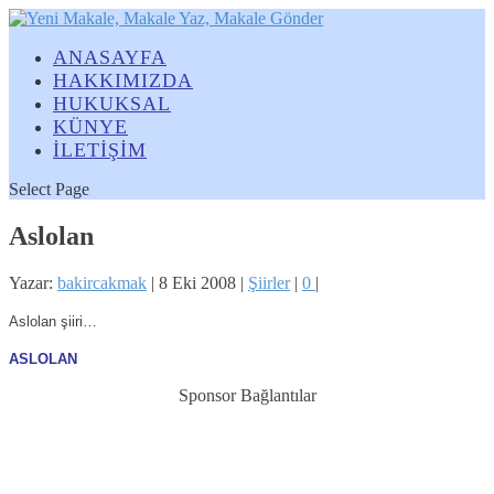
ANASAYFA
HAKKIMIZDA
HUKUKSAL
KÜNYE
İLETİŞİM
Select Page
Aslolan
Yazar:
bakircakmak
|
8 Eki 2008
|
Şiirler
|
0
|
Aslolan şiiri…
ASLOLAN
Sponsor Bağlantılar