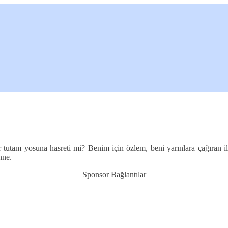
utam yosuna hasreti mi? Benim için özlem, beni yarınlara çağıran ilah
nne.
Sponsor Bağlantılar