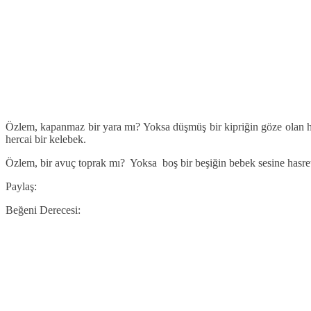
Özlem, kapanmaz bir yara mı? Yoksa düşmüş bir kipriğin göze olan has
hercai bir kelebek.
Özlem, bir avuç toprak mı? Yoksa boş bir beşiğin bebek sesine hasre
Paylaş:
Beğeni Derecesi: