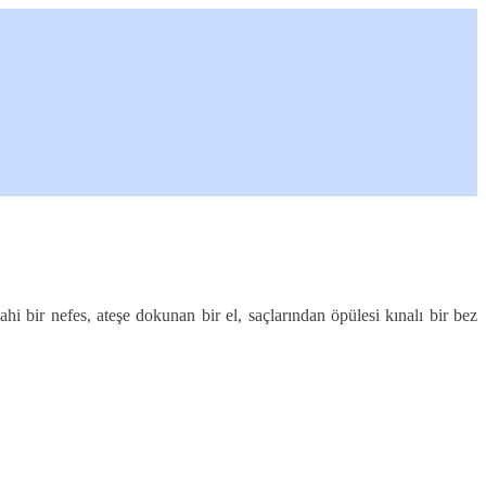
i bir nefes, ateşe dokunan bir el, saçlarından öpülesi kınalı bir bez