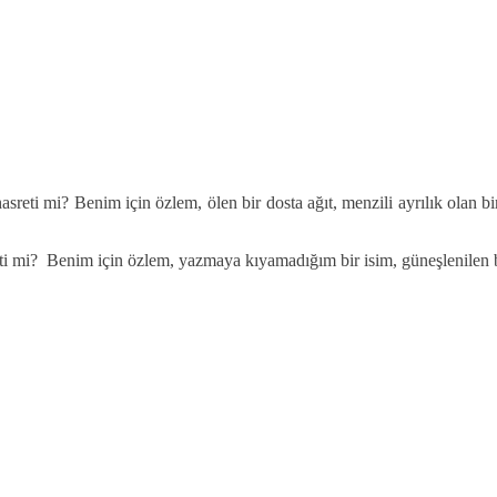
reti mi? Benim için özlem, ölen bir dosta ağıt, menzili ayrılık olan b
ti mi? Benim için özlem, yazmaya kıyamadığım bir isim, güneşlenilen bi