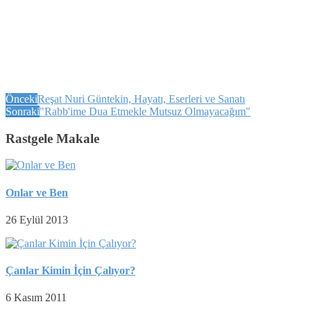
Önceki
Reşat Nuri Güntekin, Hayatı, Eserleri ve Sanatı
Sonraki
"Rabb'ime Dua Etmekle Mutsuz Olmayacağım"
Rastgele Makale
Onlar ve Ben
26 Eylül 2013
Çanlar Kimin İçin Çalıyor?
6 Kasım 2011