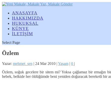
ANASAYFA
HAKKIMIZDA
HUKUKSAL
KÜNYE
İLETİŞİM
Select Page
Özlem
Yazar:
mehmet_sen
|
24 Mar 2010
|
Yaşam
|
0
|
Özlem, soğuk gecelere bir sitem mi? Yoksa çağlamaz bir ırmağın bir t
bebek, belkide her öldüğümde beni yeniden doğuracak bereketli bir a