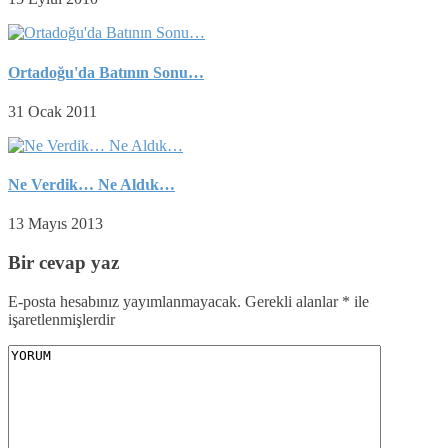
Ortadoğu'da Batının Sonu…
31 Ocak 2011
Ne Verdik… Ne Aldιk…
13 Mayıs 2013
Bir cevap yaz
E-posta hesabınız yayımlanmayacak.
Gerekli alanlar
*
ile
işaretlenmişlerdir