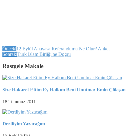
Önceki
12 Eylül Anayasa Referandumu Ne Olur? Anket
Sonraki
Türk İslam Birliği'ne Doğru
Rastgele Makale
Size Hakaret Ettim Ey Halkım Beni Unutma: Emin Çölaşan
18 Temmuz 2011
Dertliyim Yazacağım
15 Eylül 2010