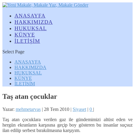
ANASAYFA
HAKKIMIZDA
HUKUKSAL
KÜNYE
İLETİŞİM
Select Page
ANASAYFA
HAKKIMIZDA
HUKUKSAL
KÜNYE
İLETİŞİM
Taş atan çocuklar
Yazar:
mehmetarvas
|
28 Tem 2010
|
Siyaset
|
0
|
Taş atan çocuklara verilen gaz ile gündemimizi altüst eden ve
hergün ekranların karşısına geçip boy gösteren bu insanlar suçsuz
ilan edilip serbest bırakılmasına karşıyım.