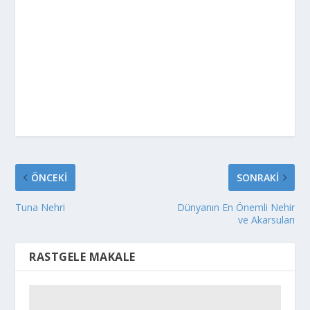
ÖNCEKI
SONRAKI
Tuna Nehri
Dünyanın En Önemli Nehir
ve Akarsuları
RASTGELE MAKALE