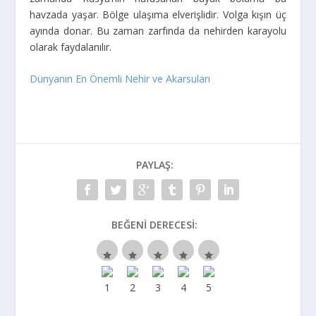
havzada yaşar. Bölge ulaşıma elverişlidir. Volga kışın üç
ayında donar. Bu zaman zarfında da nehirden karayolu
olarak faydalanılır.
Dünyanın En Önemli Nehir ve Akarsuları
PAYLAŞ:
BEĞENI DERECESI: