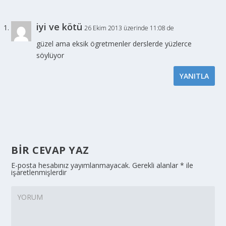
iyi ve kötü
26 Ekim 2013 üzerinde 11:08 de
güzel ama eksik ögretmenler derslerde yüzlerce
söylüyor
YANITLA
BIR CEVAP YAZ
E-posta hesabınız yayımlanmayacak.
Gerekli alanlar
*
ile
işaretlenmişlerdir