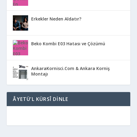
Erkekler Neden Aldatır?
Beko Kombi E03 Hatası ve Çözümü
AnkaraKornisci.Com & Ankara Korniş
Montajı
ÂYETÜ’L KÜRSÎ DINLE