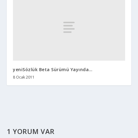
yeniSözlük Beta Sürümü Yayında…
8 Ocak 2011
1 YORUM VAR