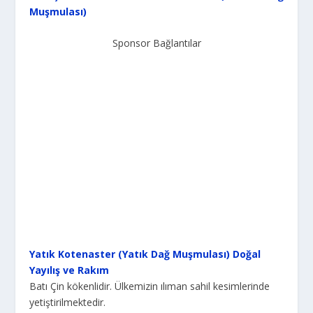
Muşmulası)
Sponsor Bağlantılar
Yatık Kotenaster (Yatık Dağ Muşmulası) Doğal
Yayılış ve Rakım
Batı Çin kökenlidir. Ülkemizin ılıman sahil kesimlerinde
yetiştirilmektedir.