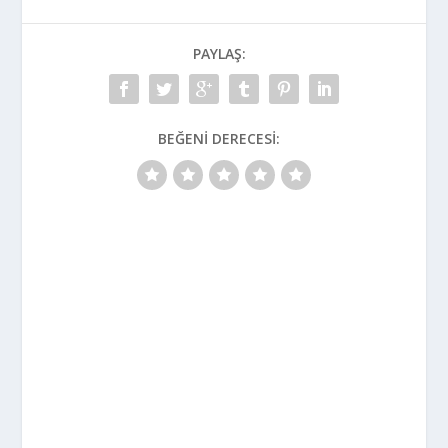
PAYLAŞ:
BEĞENI DERECESI: