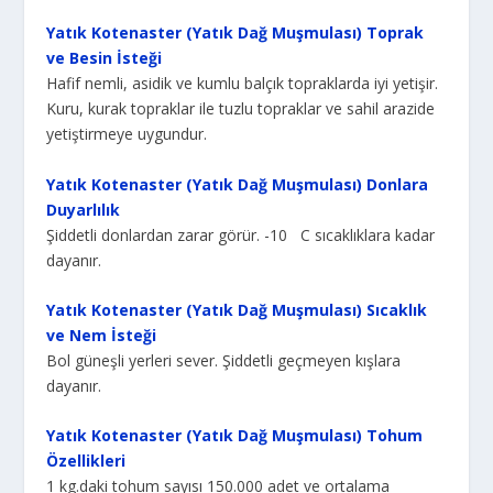
Yatık Kotenaster (Yatık Dağ Muşmulası) Toprak
ve Besin İsteği
Hafif nemli, asidik ve kumlu balçık topraklarda iyi yetişir.
Kuru, kurak topraklar ile tuzlu topraklar ve sahil arazide
yetiştirmeye uygundur.
Yatık Kotenaster (Yatık Dağ Muşmulası) Donlara
Duyarlılık
Şiddetli donlardan zarar görür. -10 C sıcaklıklara kadar
dayanır.
Yatık Kotenaster (Yatık Dağ Muşmulası) Sıcaklık
ve Nem İsteği
Bol güneşli yerleri sever. Şiddetli geçmeyen kışlara
dayanır.
Yatık Kotenaster (Yatık Dağ Muşmulası) Tohum
Özellikleri
1 kg.daki tohum sayısı 150.000 adet ve ortalama