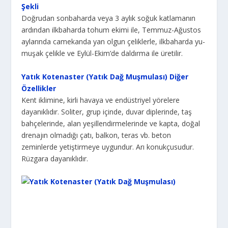
Şekli
Doğrudan sonbaharda veya 3 aylık soğuk katlamanın
ardından ilkbaharda tohum eki­mi ile, Temmuz-Ağustos
aylarında camekanda yan olgun çeliklerle, ilkbaharda yu­
muşak çelikle ve Eylül-Ekim’de daldırma ile üretilir.
Yatık Kotenaster (Yatık Dağ Muşmulası) Diğer
Özellikler
Kent iklimine, kirli havaya ve endüstriyel yörelere
dayanıklıdır. Soliter, grup içinde, duvar diplerinde, taş
bahçelerinde, alan yeşillendirmelerinde ve kapta, doğal
drenajın olmadığı çatı, balkon, teras vb. beton
zeminlerde yetiştirmeye uygundur. Arı konukçusudur.
Rüzgara dayanıklıdır.