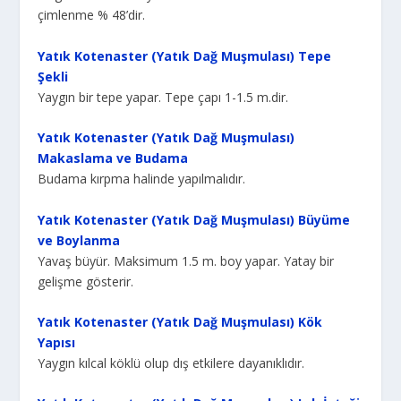
çimlenme % 48’dir.
Yatık Kotenaster (Yatık Dağ Muşmulası) Tepe
Şekli
Yaygın bir tepe yapar. Tepe çapı 1-1.5 m.dir.
Yatık Kotenaster (Yatık Dağ Muşmulası)
Makaslama ve Budama
Budama kırpma halinde yapılmalıdır.
Yatık Kotenaster (Yatık Dağ Muşmulası) Büyüme
ve Boylanma
Yavaş büyür. Maksimum 1.5 m. boy yapar. Yatay bir
gelişme gösterir.
Yatık Kotenaster (Yatık Dağ Muşmulası) Kök
Yapısı
Yaygın kılcal köklü olup dış etkilere dayanıklıdır.