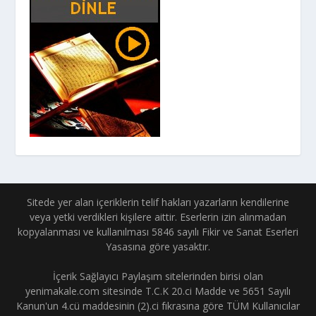
Sitede yer alan içeriklerin telif hakları yazarların kendilerine
veya yetki verdikleri kişilere aittir. Eserlerin izin alınmadan
kopyalanması ve kullanılması 5846 sayılı Fikir ve Sanat Eserleri
Yasasına göre yasaktır.
İçerik Sağlayıcı Paylaşım sitelerinden birisi olan
yenimakale.com sitesinde T.C.K 20.ci Madde ve 5651 Sayılı
Kanun'un 4.cü maddesinin (2).ci fıkrasına göre TÜM Kullanıcılar