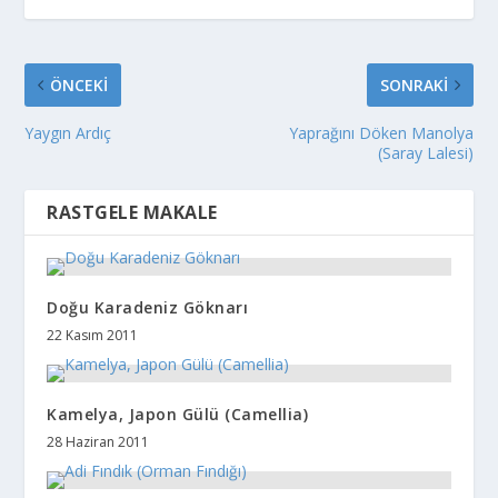
ÖNCEKI
SONRAKI
Yaygın Ardıç
Yaprağını Döken Manolya
(Saray Lalesi)
RASTGELE MAKALE
Doğu Karadeniz Göknarı
22 Kasım 2011
Kamelya, Japon Gülü (Camellia)
28 Haziran 2011