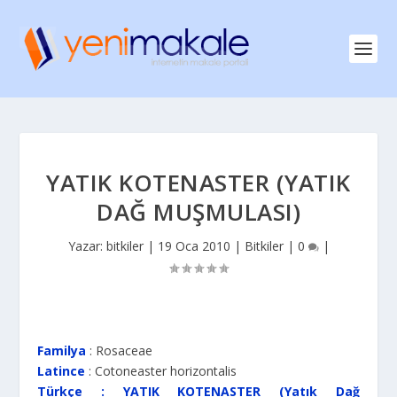
YATIK KOTENASTER (YATIK
DAĞ MUŞMULASI)
Yazar:
bitkiler
|
19 Oca 2010
|
Bitkiler
|
0
|
Familya
: Rosaceae
Latince
: Cotoneaster horizontalis
Türkçe : YATIK KOTENASTER (Yatık Dağ