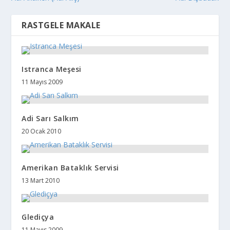
RASTGELE MAKALE
Istranca Meşesi
11 Mayıs 2009
Adi Sarı Salkım
20 Ocak 2010
Amerikan Bataklık Servisi
13 Mart 2010
Glediçya
11 Mayıs 2009