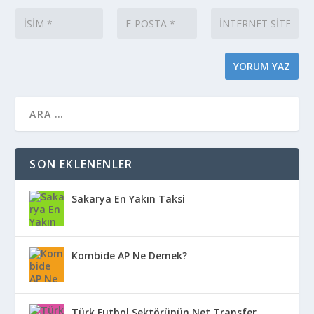
SON EKLENENLER
Sakarya En Yakın Taksi
Kombide AP Ne Demek?
Türk Futbol Sektörünün Net Transfer