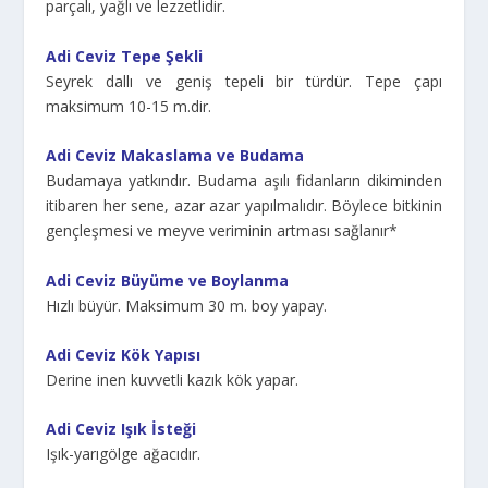
parçalı, yağlı ve lezzetlidir.
Adi Ceviz Tepe Şekli
Seyrek dallı ve geniş tepeli bir türdür. Tepe çapı
maksimum 10-15 m.dir.
Adi Ceviz Makaslama ve Budama
Budamaya yatkındır. Budama aşılı fidanların dikiminden
itibaren her sene, azar azar yapılmalıdır. Böylece bitkinin
gençleşmesi ve meyve veriminin artması sağlanır*
Adi Ceviz Büyüme ve Boylanma
Hızlı büyür. Maksimum 30 m. boy yapay.
Adi Ceviz Kök Yapısı
Derine inen kuvvetli kazık kök yapar.
Adi Ceviz Işık İsteği
Işık-yarıgölge ağacıdır.