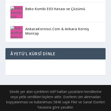
Beko Kombi E03 Hatası ve Çözümü
AnkaraKornisci.Com & Ankara Korniş
Montajı
ÂYETÜ’L KÜRSÎ DINLE
Sitede yer alan içeriklerin telif hakları yazarların kendilerine
veya yetki verdikleri kişilere aittir. Eserlerin izin alınmadan
kopyalanması ve kullanılması 5846 sayılı Fikir ve Sanat Eserleri
Yasasına göre yasaktır.