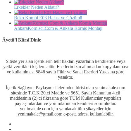
Erkekler Neden Aldatır?
Beko Kombi E03 Hatası ve Çözümü
AnkaraKornisci.Com & Ankara Korniş Montajı
Âyetü’l Kürsî Dinle
Sitede yer alan içeriklerin telif hakları yazarların kendilerine veya
yetki verdikleri kişilere aittir. Eserlerin izin alınmadan kopyalanması
ve kullanılması 5846 sayılı Fikir ve Sanat Eserleri Yasasına göre
yasaktır.
İçerik Sağlayıcı Paylaşım sitelerinden birisi olan yenimakale.com
sitesinde T.C.K 20.ci Madde ve 5651 Sayılı Kanun'un 4.cü
maddesinin (2).ci fıkrasına göre TÜM Kullanıcılar yaptıkları
paylaşımlardan ve yorumlarından kendileri sorumludur.
yenimakale.com için yapılacak tüm şikayetler için
yenimakale@gmail.com e-posta adresi kullanılabilir.