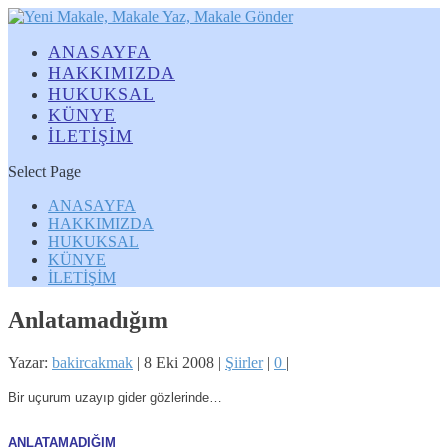
ANASAYFA
HAKKIMIZDA
HUKUKSAL
KÜNYE
İLETİŞİM
Select Page
ANASAYFA
HAKKIMIZDA
HUKUKSAL
KÜNYE
İLETİŞİM
Anlatamadığım
Yazar:
bakircakmak
|
8 Eki 2008
|
Şiirler
|
0
|
Bir uçurum uzayıp gider gözlerinde…
ANLATAMADIĞIM