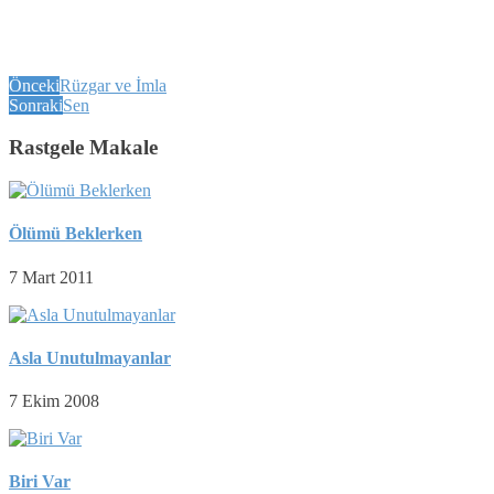
Önceki
Rüzgar ve İmla
Sonraki
Sen
Rastgele Makale
Ölümü Beklerken
7 Mart 2011
Asla Unutulmayanlar
7 Ekim 2008
Biri Var