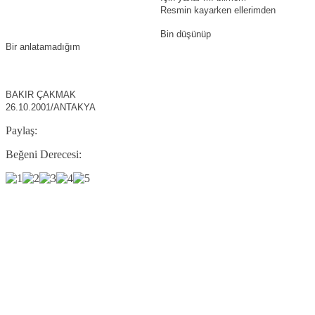
Resmin kayarken ellerimden
Bin düşünüp
Bir anlatamadığım
BAKIR ÇAKMAK
26.10.2001/ANTAKYA
Paylaş:
Beğeni Derecesi: