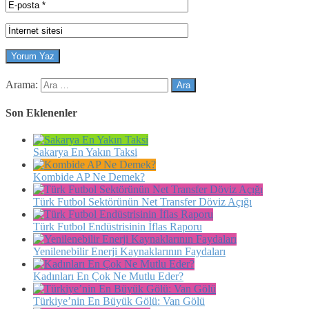
Arama:
Son Eklenenler
Sakarya En Yakın Taksi
Kombide AP Ne Demek?
Türk Futbol Sektörünün Net Transfer Döviz Açığı
Türk Futbol Endüstrisinin İflas Raporu
Yenilenebilir Enerji Kaynaklarının Faydaları
Kadınları En Çok Ne Mutlu Eder?
Türkiye’nin En Büyük Gölü: Van Gölü