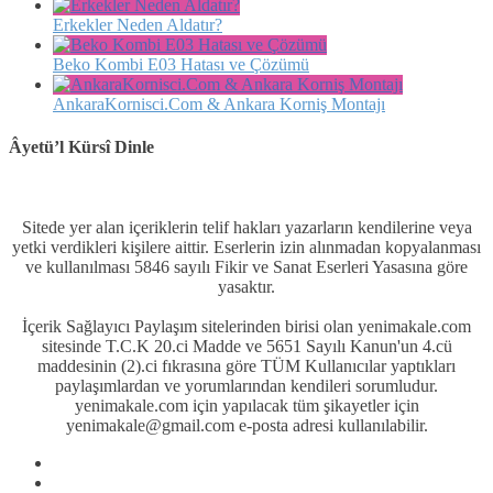
Erkekler Neden Aldatır?
Beko Kombi E03 Hatası ve Çözümü
AnkaraKornisci.Com & Ankara Korniş Montajı
Âyetü’l Kürsî Dinle
Sitede yer alan içeriklerin telif hakları yazarların kendilerine veya
yetki verdikleri kişilere aittir. Eserlerin izin alınmadan kopyalanması
ve kullanılması 5846 sayılı Fikir ve Sanat Eserleri Yasasına göre
yasaktır.
İçerik Sağlayıcı Paylaşım sitelerinden birisi olan yenimakale.com
sitesinde T.C.K 20.ci Madde ve 5651 Sayılı Kanun'un 4.cü
maddesinin (2).ci fıkrasına göre TÜM Kullanıcılar yaptıkları
paylaşımlardan ve yorumlarından kendileri sorumludur.
yenimakale.com için yapılacak tüm şikayetler için
yenimakale@gmail.com e-posta adresi kullanılabilir.