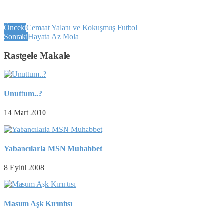
Önceki
Cemaat Yalanι ve Kokuşmuş Futbol
Sonraki
Hayata Az Mola
Rastgele Makale
Unuttum..?
14 Mart 2010
Yabancılarla MSN Muhabbet
8 Eylül 2008
Masum Aşk Kırıntısı