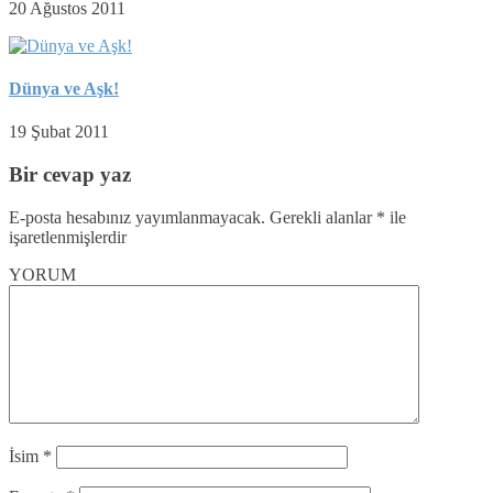
20 Ağustos 2011
Dünya ve Aşk!
19 Şubat 2011
Bir cevap yaz
E-posta hesabınız yayımlanmayacak.
Gerekli alanlar
*
ile
işaretlenmişlerdir
YORUM
İsim
*