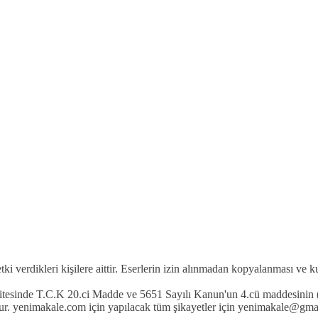
etki verdikleri kişilere aittir. Eserlerin izin alınmadan kopyalanması ve 
 sitesinde T.C.K 20.ci Madde ve 5651 Sayılı Kanun'un 4.cü maddesinin (
r. yenimakale.com için yapılacak tüm şikayetler için yenimakale@gmail.