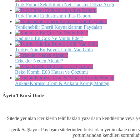
Türk Futbol Sektörünün Net Transfer Döviz Açığı
Türk Futbol Endüstrisinin İflas Raporu
Yenilenebilir Enerji Kaynaklarının Faydaları
Kadınları En Çok Ne Mutlu Eder?
Türkiye’nin En Büyük Gölü: Van Gölü
Erkekler Neden Aldatır?
Beko Kombi E03 Hatası ve Çözümü
AnkaraKornisci.Com & Ankara Korniş Montajı
Âyetü’l Kürsî Dinle
Sitede yer alan içeriklerin telif hakları yazarların kendilerine veya y
İçerik Sağlayıcı Paylaşım sitelerinden birisi olan yenimakale.com
yorumlarından kendileri sorumludu