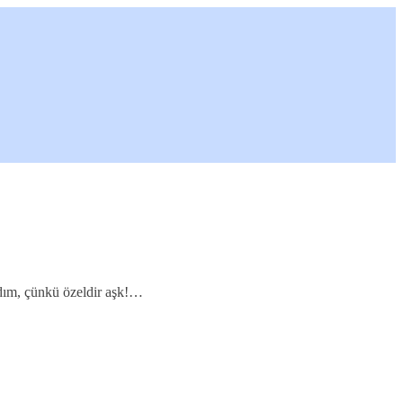
rdım, çünkü özeldir aşk!…