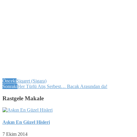
Önceki
Siqaret (Sigara)
Sonraki
Her Türlü Atış Serbest… Bacak Arasından da!
Rastgele Makale
Aşkın En Güzel Hisleri
7 Ekim 2014