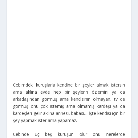
Cebimdeki kuruşlarla kendine bir şeyler almak istersin
ama aklına evde hep bir şeylerin özlemini ya da
arkadaşından görmüş ama kendisinin olmayan, tv de
görmüş onu çok istemiş ama olmamış kardeşi ya da
kardeşleri gelir aklına annesi, babası… İşte kendisi için bir
şey yapmak ister ama yapamaz.
Cebinde üç beş kuruşun olur onu nerelerde