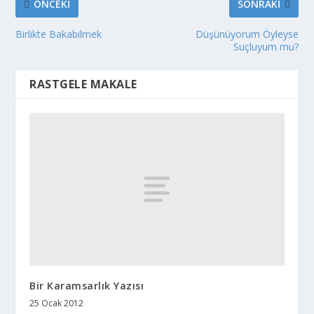
ÖNCEKI
SONRAKI
Birlikte Bakabilmek
Düşünüyorum Öyleyse
Suçluyum mu?
RASTGELE MAKALE
Bir Karamsarlık Yazısı
25 Ocak 2012