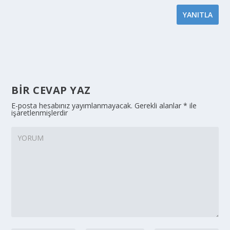
YANITLA
BIR CEVAP YAZ
E-posta hesabınız yayımlanmayacak.
Gerekli alanlar
*
ile
işaretlenmişlerdir