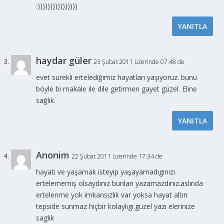
:))))))))))))))))
YANITLA
haydar güler
23 Şubat 2011 üzerinde 07:48 de
evet sürekli ertelediğimiz hayatları yaşıyoruz. bunu
böyle bi makale ile dile getirmen gayet güzel. Eline
sağlık.
YANITLA
Anonim
22 Şubat 2011 üzerinde 17:34 de
hayatı ve yaşamak isteyip yaşayamadıgınızı
ertelememiş olsaydınız bunları yazamazdınız.aslında
ertelenme yok imkansızlık var yoksa hayat altın
tepside sunmaz hiçbir kolaylıgı.güzel yazı elerinize
saglık