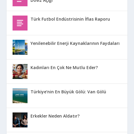
Döviz Açığı
Türk Futbol Endüstrisinin İflas Raporu
Yenilenebilir Enerji Kaynaklarının Faydaları
Kadınları En Çok Ne Mutlu Eder?
Türkiye’nin En Büyük Gölü: Van Gölü
Erkekler Neden Aldatır?