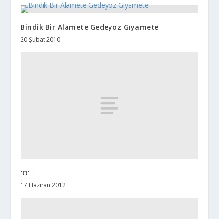
Bindik Bir Alamete Gedeyoz Gıyamete
20 Şubat 2010
‘O’…
17 Haziran 2012