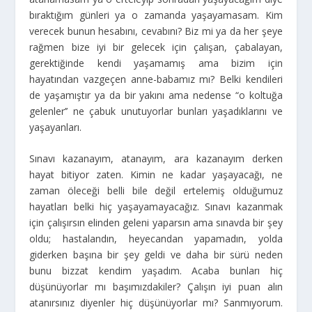
bıraktığım günleri ya o zamanda yaşayamasam. Kim
verecek bunun hesabını, cevabını? Biz mi ya da her şeye
rağmen bize iyi bir gelecek için çalışan, çabalayan,
gerektiğinde kendi yaşamamış ama bizim için
hayatından vazgeçen anne-babamız mı? Belki kendileri
de yaşamıştır ya da bir yakını ama nedense “o koltuğa
gelenler’’ ne çabuk unutuyorlar bunları yaşadıklarını ve
yaşayanları.
Sınavı kazanayım, atanayım, ara kazanayım derken
hayat bitiyor zaten. Kimin ne kadar yaşayacağı, ne
zaman öleceği belli bile değil ertelemiş olduğumuz
hayatları belki hiç yaşayamayacağız. Sınavı kazanmak
için çalışırsın elinden geleni yaparsın ama sınavda bir şey
oldu; hastalandın, heyecandan yapamadın, yolda
giderken başına bir şey geldi ve daha bir sürü neden
bunu bizzat kendim yaşadım. Acaba bunları hiç
düşünüyorlar mı başımızdakiler? Çalışın iyi puan alın
atanırsınız diyenler hiç düşünüyorlar mı? Sanmıyorum.