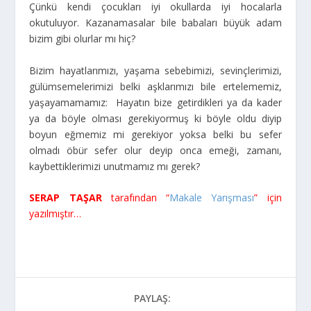
Çünkü kendi çocukları iyi okullarda iyi hocalarla
okutuluyor. Kazanamasalar bile babaları büyük adam
bizim gibi olurlar mı hiç?
Bizim hayatlarımızı, yaşama sebebimizi, sevinçlerimizi,
gülümsemelerimizi belki aşklarımızı bile ertelememiz,
yaşayamamamız: Hayatın bize getirdikleri ya da kader
ya da böyle olması gerekiyormuş ki böyle oldu diyip
boyun eğmemiz mi gerekiyor yoksa belki bu sefer
olmadı öbür sefer olur deyip onca emeği, zamanı,
kaybettiklerimizi unutmamız mı gerek?
SERAP TAŞAR
tarafından “
Makale Yarışması
” için
yazılmıştır…
PAYLAŞ: