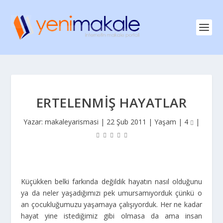
ERTELENMIŞ HAYATLAR
Yazar:
makaleyarismasi
|
22 Şub 2011
|
Yaşam
|
4
|
Küçükken belki farkında değildik hayatın nasıl olduğunu
ya da neler yaşadığımızı pek umursamıyorduk çünkü o
an çocukluğumuzu yaşamaya çalışıyorduk. Her ne kadar
hayat yine istediğimiz gibi olmasa da ama insan