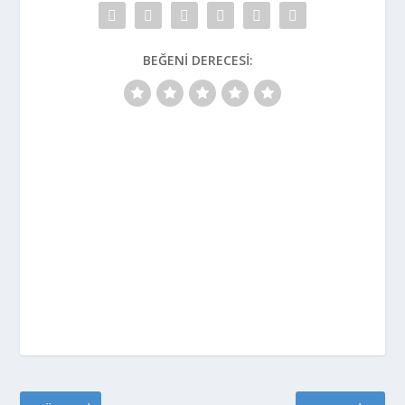
BEĞENI DERECESI: