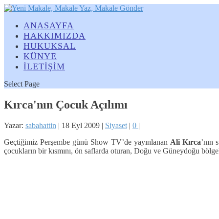
ANASAYFA
HAKKIMIZDA
HUKUKSAL
KÜNYE
İLETİŞİM
Select Page
Kırca'nın Çocuk Açılımı
Yazar:
sabahattin
|
18 Eyl 2009
|
Siyaset
|
0
|
Geçtiğimiz Perşembe günü Show TV’de yayınlanan
Ali Kırca
’nın 
çocukların bir kısmını, ön saflarda oturan, Doğu ve Güneydoğu bölge