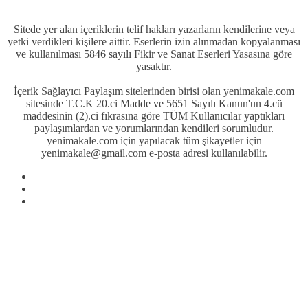
Sitede yer alan içeriklerin telif hakları yazarların kendilerine veya
yetki verdikleri kişilere aittir. Eserlerin izin alınmadan kopyalanması
ve kullanılması 5846 sayılı Fikir ve Sanat Eserleri Yasasına göre
yasaktır.
İçerik Sağlayıcı Paylaşım sitelerinden birisi olan yenimakale.com
sitesinde T.C.K 20.ci Madde ve 5651 Sayılı Kanun'un 4.cü
maddesinin (2).ci fıkrasına göre TÜM Kullanıcılar yaptıkları
paylaşımlardan ve yorumlarından kendileri sorumludur.
yenimakale.com için yapılacak tüm şikayetler için
yenimakale@gmail.com e-posta adresi kullanılabilir.