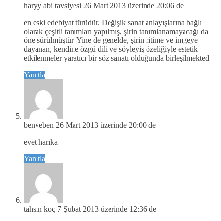
haryy abi tavsiyesi
26 Mart 2013 üzerinde 20:06 de
en eski edebiyat türüdür. Değişik sanat anlayışlarına bağlı
olarak çeşitli tanımları yapılmış, şirin tanımlanamayacağı da
öne sürülmüştür. Yine de genelde, şirin ritime ve imgeye
dayanan, kendine özgü dili ve söyleyiş özeliğiyle estetik
etkilenmeler yaratıcı bir söz sanatı olduğunda birleşilmekted
Yanıtla
benveben
26 Mart 2013 üzerinde 20:00 de
evet harıka
Yanıtla
tahsin koç
7 Şubat 2013 üzerinde 12:36 de