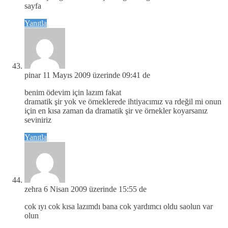
sayfa
Yanıtla
pinar
11 Mayıs 2009 üzerinde 09:41 de
benim ödevim için lazım fakat
dramatik şir yok ve örneklerede ihtiyacımız va rdeğil mi onun
için en kısa zaman da dramatik şir ve örnekler koyarsanız
seviniriz
Yanıtla
zehra
6 Nisan 2009 üzerinde 15:55 de
cok ıyı cok kısa lazımdı bana cok yardımcı oldu saolun var
olun