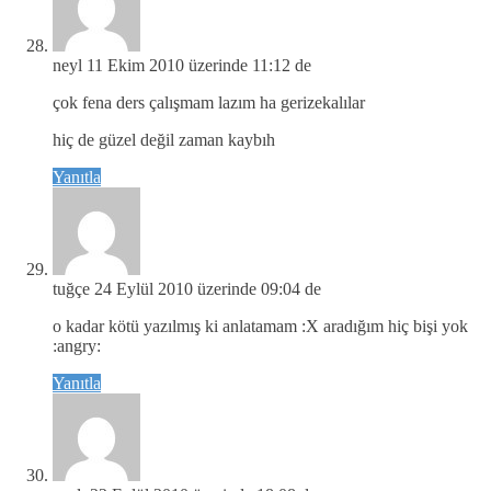
neyl
11 Ekim 2010 üzerinde 11:12 de
çok fena ders çalışmam lazım ha gerizekalılar
hiç de güzel değil zaman kaybıh
Yanıtla
tuğçe
24 Eylül 2010 üzerinde 09:04 de
o kadar kötü yazılmış ki anlatamam :X aradığım hiç bişi yok
:angry:
Yanıtla