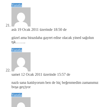
Yanıtla
aslı
19 Ocak 2011 üzerinde 18:50 de
güzel ama birazdaha gayret edise olacak yined sağolun
tşk……..
Yanıtla
samet
12 Ocak 2011 üzerinde 15:57 de
nazlı sana katılıyorum ben de hiç beğenmedim zamanımız
boşa geçiyor
Yanıtla