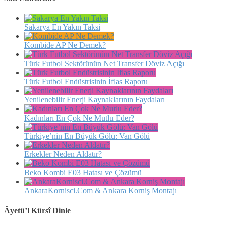
Sakarya En Yakın Taksi
Kombide AP Ne Demek?
Türk Futbol Sektörünün Net Transfer Döviz Açığı
Türk Futbol Endüstrisinin İflas Raporu
Yenilenebilir Enerji Kaynaklarının Faydaları
Kadınları En Çok Ne Mutlu Eder?
Türkiye’nin En Büyük Gölü: Van Gölü
Erkekler Neden Aldatır?
Beko Kombi E03 Hatası ve Çözümü
AnkaraKornisci.Com & Ankara Korniş Montajı
Âyetü’l Kürsî Dinle