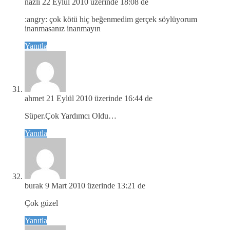
nazlı
22 Eylül 2010 üzerinde 18:08 de
:angry: çok kötü hiç beğenmedim gerçek söylüyorum
inanmasanız inanmayın
Yanıtla
ahmet
21 Eylül 2010 üzerinde 16:44 de
Süper.Çok Yardımcı Oldu…
Yanıtla
burak
9 Mart 2010 üzerinde 13:21 de
Çok güzel
Yanıtla