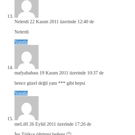
Nelerdi
22 Kasım 2011 üzerinde 12:40 de
Nelerdi
Yanıtla
mafyababası
19 Kasım 2011 üzerinde 10:37 de
bence güzel değil yanı *** gibi hepsi
Yanıtla
meLiH
26 Eylül 2011 üzerinde 17:26 de
İnş Türkçe öğrtmni beğenr 🙂