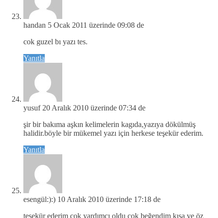
handan
5 Ocak 2011 üzerinde 09:08 de
cok guzel bı yazı tes.
Yanıtla
yusuf
20 Aralık 2010 üzerinde 07:34 de
şir bir bakıma aşkın kelimelerin kagıda,yazıya dökülmüş
halidir.böyle bir mükemel yazı için herkese teşekür ederim.
Yanıtla
esengül:):)
10 Aralık 2010 üzerinde 17:18 de
teşekür ederim çok yardımcı oldu çok beğendim kısa ve öz