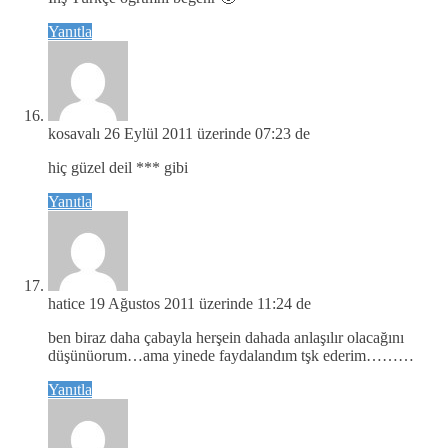
Yanıtla
kosavalı
26 Eylül 2011 üzerinde 07:23 de
hiç güzel deil *** gibi
Yanıtla
hatice
19 Ağustos 2011 üzerinde 11:24 de
ben biraz daha çabayla herşein dahada anlaşılır olacağını
düşünüorum…ama yinede faydalandım tşk ederim………
Yanıtla