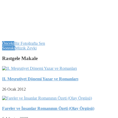
Önceki
Bir Fotoğrafta Sen
Sonraki
Müzik Zevki
Rastgele Makale
II. Meşrutiyet Dönemi Yazar ve Romanları
26 Ocak 2012
Fareler ve İnsanlar Romanının Özeti (Olay Örgüsü)