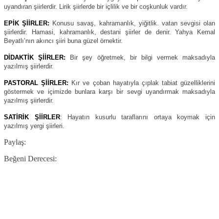
uyandıran şiirlerdir. Lirik şiirlerde bir içlilik ve bir coşkunluk vardır.
EPİK ŞİİRLER:
Konusu savaş, kahramanlık, yiğitlik. vatan sevgisi olan
şiirlerdir. Hamasi, kahramanlık, destani şiirler de denir. Yahya Kemal
Beyatlı’nın akıncı şiiri buna güzel örnektir.
DİDAKTİK ŞİİRLER:
Bir şey öğretmek, bir bilgi vermek maksadıyla
yazılmış şiirlerdir.
PASTORAL ŞİİRLER:
Kır ve çoban hayatıyla çıplak tabiat güzelliklerini
göstermek ve içimizde bunlara karşı bir sevgi uyandırmak maksadıyla
yazılmış şiirlerdir.
SATİRİK ŞİİRLER
: Hayatın kusurlu taraflarını ortaya koymak için
yazılmış yergi şiirleri.
Paylaş:
Beğeni Derecesi: