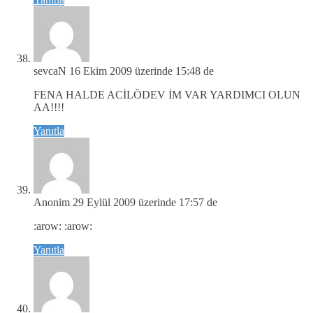
sevcaN
16 Ekim 2009 üzerinde 15:48 de
FENA HALDE ACİLÖDEV İM VAR YARDIMCI OLUN
AA!!!!
Yanıtla
Anonim
29 Eylül 2009 üzerinde 17:57 de
:arow: :arow:
Yanıtla