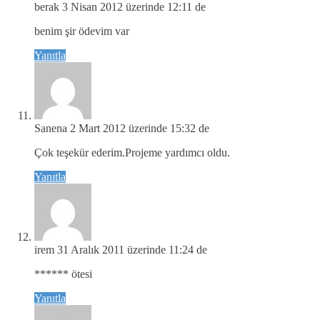
berak
3 Nisan 2012 üzerinde 12:11 de
benim şir ödevim var
Yanıtla
Sanena
2 Mart 2012 üzerinde 15:32 de
Çok teşekür ederim.Projeme yardımcı oldu.
Yanıtla
irem
31 Aralık 2011 üzerinde 11:24 de
****** ötesi
Yanıtla