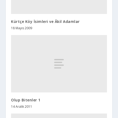
Kürtçe Köy İsimleri ve Âkil Adamlar
18 Mayıs 2009
Olup Bitenler 1
14 Aralık 2011