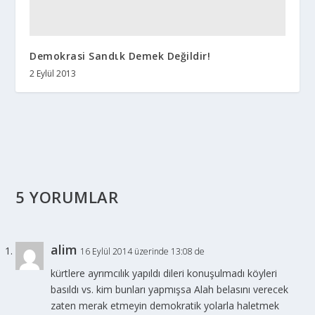
Demokrasi Sandιk Demek Değildir!
2 Eylül 2013
5 YORUMLAR
alim
16 Eylül 2014 üzerinde 13:08 de
kürtlere ayrımcılık yapıldı dileri konuşulmadı köyleri
basıldı vs. kim bunları yapmışsa Alah belasını verecek
zaten merak etmeyin demokratik yolarla haletmek