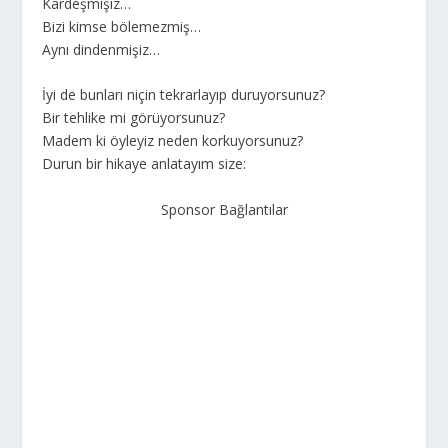
Kardeşmişiz…
Bizi kimse bölemezmiş…
Aynı dindenmişiz…
İyi de bunları niçin tekrarlayıp duruyorsunuz?
Bir tehlike mi görüyorsunuz?
Madem ki öyleyiz neden korkuyorsunuz?
Durun bir hikaye anlatayım size:
Sponsor Bağlantılar