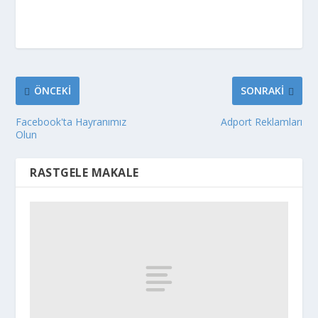
ÖNCEKI
SONRAKI
Facebook'ta Hayranımız
Adport Reklamları
Olun
RASTGELE MAKALE