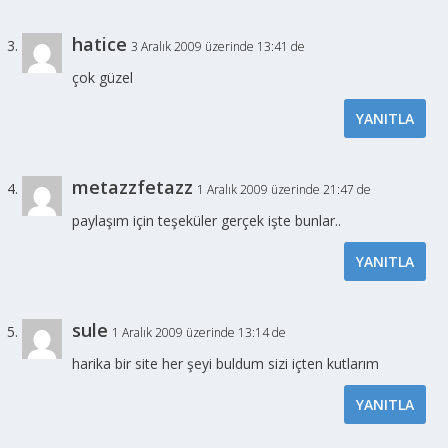
hatice
3 Aralık 2009 üzerinde 13:41 de
çok güzel
YANITLA
metazzfetazz
1 Aralık 2009 üzerinde 21:47 de
paylaşım için teşeküler gerçek işte bunlar..
YANITLA
sule
1 Aralık 2009 üzerinde 13:14 de
harika bir site her şeyi buldum sizi içten kutlarım
YANITLA