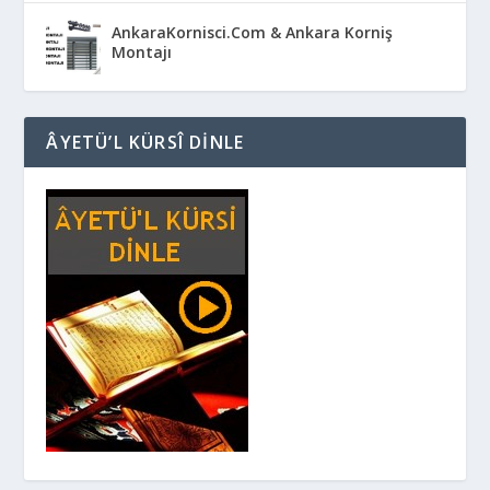
AnkaraKornisci.Com & Ankara Korniş
Montajı
ÂYETÜ’L KÜRSÎ DINLE