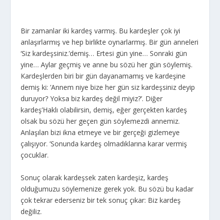
Bir zamanlar iki kardeş varmış. Bu kardeşler çok iyi
anlaşırlarmış ve hep birlikte oynarlarmış. Bir gün anneleri
‘Siz kardeşsiniz.’demiş… Ertesi gün yine… Sonraki gün
yine… Aylar geçmiş ve anne bu sözü her gün söylemiş.
Kardeşlerden biri bir gün dayanamamış ve kardeşine
demiş ki: ’Annem niye bize her gün siz kardeşsiniz deyip
duruyor? Yoksa biz kardeş değil miyiz?’. Diğer
kardeş’Haklı olabilirsin, demiş, eğer gerçekten kardeş
olsak bu sözü her geçen gün söylemezdi annemiz.
Anlaşılan bizi ikna etmeye ve bir gerçeği gizlemeye
çalışıyor. ’Sonunda kardeş olmadıklarına karar vermiş
çocuklar.
Sonuç olarak kardeşsek zaten kardeşiz, kardeş
olduğumuzu söylemenize gerek yok. Bu sözü bu kadar
çok tekrar ederseniz bir tek sonuç çıkar: Biz kardeş
değiliz.