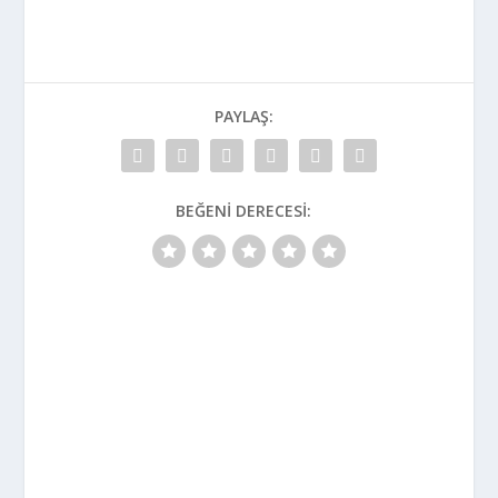
PAYLAŞ:
BEĞENI DERECESI: