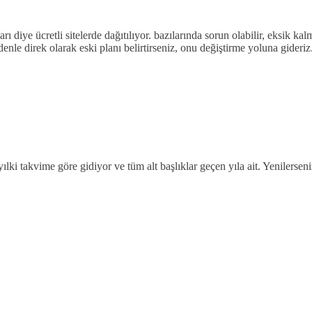
 diye ücretli sitelerde dağıtılıyor. bazılarında sorun olabilir, eksik ka
le direk olarak eski planı belirtirseniz, onu değiştirme yoluna gideriz.
lki takvime göre gidiyor ve tüm alt başlıklar geçen yıla ait. Yenilerseni