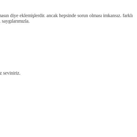
lmasın diye eklemişlerdir. ancak hepsinde sorun olması imkansız. farklı
 saygılarımızla.
z seviniriz.