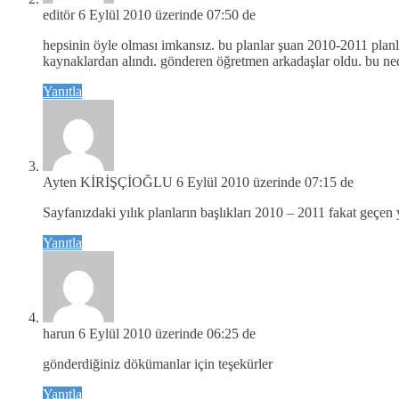
editör
6 Eylül 2010 üzerinde 07:50 de
hepsinin öyle olması imkansız. bu planlar şuan 2010-2011 planları
kaynaklardan alındı. gönderen öğretmen arkadaşlar oldu. bu neden
Yanıtla
Ayten KİRİŞÇİOĞLU
6 Eylül 2010 üzerinde 07:15 de
Sayfanızdaki yılık planların başlıkları 2010 – 2011 fakat geçen yı
Yanıtla
harun
6 Eylül 2010 üzerinde 06:25 de
gönderdiğiniz dökümanlar için teşekürler
Yanıtla