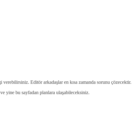
gi verebilirsiniz. Editör arkadaşlar en kısa zamanda sorunu çözecektir.
ek ve yine bu sayfadan planlara ulaşabileceksiniz.