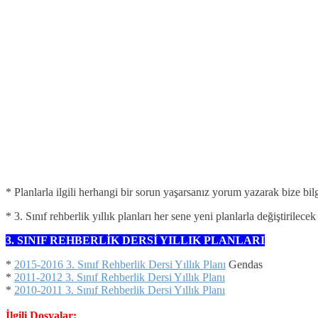
* Planlarla ilgili herhangi bir sorun yaşarsanız yorum yazarak bize bil
* 3. Sınıf rehberlik yıllık planları her sene yeni planlarla değiştirilec
3. SINIF REHBERLİK DERSİ YILLIK PLANLARI
*
2015-2016 3. Sınıf Rehberlik Dersi Yıllık Planı
Gendas
*
2011-2012 3. Sınıf Rehberlik Dersi Yıllık Planı
*
2010-2011 3. Sınıf Rehberlik Dersi Yıllık Planı
İlgili Dosyalar: