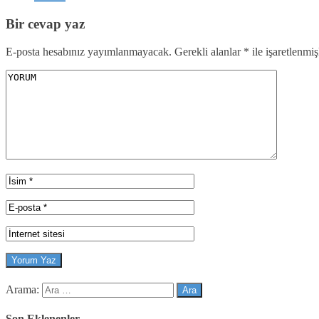
Bir cevap yaz
E-posta hesabınız yayımlanmayacak.
Gerekli alanlar
*
ile işaretlenmiş
Arama:
Son Eklenenler