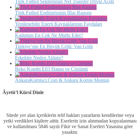
Türk Futbol Sektörünün Net Transfer Döviz Açığı
Türk Futbol Endüstrisinin İflas Raporu
Yenilenebilir Enerji Kaynaklarının Faydaları
Kadınları En Çok Ne Mutlu Eder?
Türkiye’nin En Büyük Gölü: Van Gölü
Erkekler Neden Aldatır?
Beko Kombi E03 Hatası ve Çözümü
AnkaraKornisci.Com & Ankara Korniş Montajı
Âyetü’l Kürsî Dinle
Sitede yer alan içeriklerin telif hakları yazarların kendilerine veya
yetki verdikleri kişilere aittir. Eserlerin izin alınmadan kopyalanması
ve kullanılması 5846 sayılı Fikir ve Sanat Eserleri Yasasına göre
yasaktır.