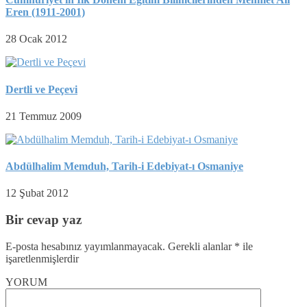
Eren (1911-2001)
28 Ocak 2012
Dertli ve Peçevi
21 Temmuz 2009
Abdülhalim Memduh, Tarih-i Edebiyat-ı Osmaniye
12 Şubat 2012
Bir cevap yaz
E-posta hesabınız yayımlanmayacak.
Gerekli alanlar
*
ile
işaretlenmişlerdir
YORUM