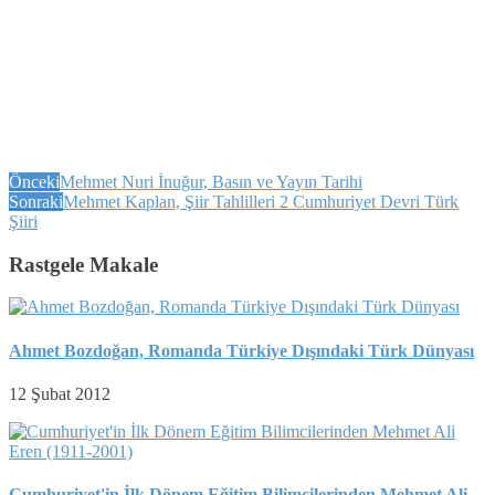
Önceki
Mehmet Nuri İnuğur, Basın ve Yayın Tarihi
Sonraki
Mehmet Kaplan, Şiir Tahlilleri 2 Cumhuriyet Devri Türk
Şiiri
Rastgele Makale
Ahmet Bozdoğan, Romanda Türkiye Dışındaki Türk Dünyası
12 Şubat 2012
Cumhuriyet'in İlk Dönem Eğitim Bilimcilerinden Mehmet Ali