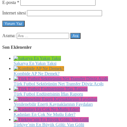
E-posta
*
İnternet sitesi
Arama:
Son Eklenenler
Sakarya En Yakın Taksi
Kombide AP Ne Demek?
Türk Futbol Sektörünün Net Transfer Döviz Açığı
Türk Futbol Endüstrisinin İflas Raporu
Yenilenebilir Enerji Kaynaklarının Faydaları
Kadınları En Çok Ne Mutlu Eder?
Türkiye’nin En Büyük Gölü: Van Gölü