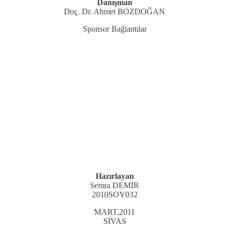
Danışman
Doç. Dr. Ahmet BOZDOĞAN
Sponsor Bağlantılar
Hazırlayan
Semra DEMİR
2010SOY032
MART,2011
SİVAS