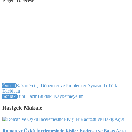
Beğeni Derecesi:
Önceki
Kâzım Yetiş, Dönemler ve Problemler Aynasında Türk
Edebiyatı
Sonraki
Dini Hazır Bulduk, Kaybetmeyelim
Rastgele Makale
Roman ve Öykü İncelemesinde Kişiler Kadrosu ve Bakış Açısı