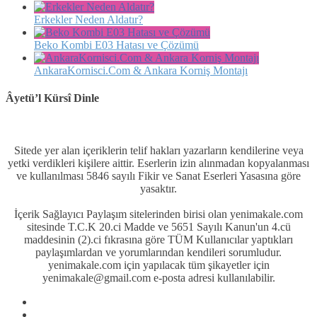
Erkekler Neden Aldatır?
Beko Kombi E03 Hatası ve Çözümü
AnkaraKornisci.Com & Ankara Korniş Montajı
Âyetü’l Kürsî Dinle
Sitede yer alan içeriklerin telif hakları yazarların kendilerine veya
yetki verdikleri kişilere aittir. Eserlerin izin alınmadan kopyalanması
ve kullanılması 5846 sayılı Fikir ve Sanat Eserleri Yasasına göre
yasaktır.
İçerik Sağlayıcı Paylaşım sitelerinden birisi olan yenimakale.com
sitesinde T.C.K 20.ci Madde ve 5651 Sayılı Kanun'un 4.cü
maddesinin (2).ci fıkrasına göre TÜM Kullanıcılar yaptıkları
paylaşımlardan ve yorumlarından kendileri sorumludur.
yenimakale.com için yapılacak tüm şikayetler için
yenimakale@gmail.com e-posta adresi kullanılabilir.