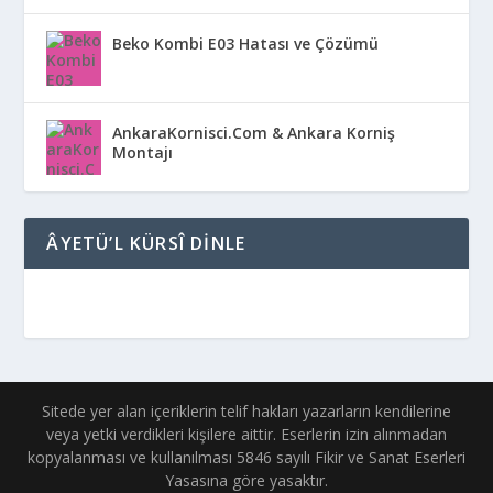
Beko Kombi E03 Hatası ve Çözümü
AnkaraKornisci.Com & Ankara Korniş
Montajı
ÂYETÜ’L KÜRSÎ DINLE
Sitede yer alan içeriklerin telif hakları yazarların kendilerine
veya yetki verdikleri kişilere aittir. Eserlerin izin alınmadan
kopyalanması ve kullanılması 5846 sayılı Fikir ve Sanat Eserleri
Yasasına göre yasaktır.