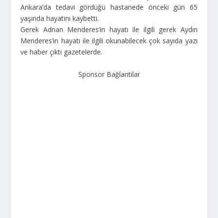
Ankara’da tedavi gördüğü hastanede önceki gün 65
yaşında hayatını kaybetti.
Gerek Adnan Menderes’in hayatı ile ilgili gerek Aydın
Menderes’in hayatı ile ilgili okunabilecek çok sayıda yazı
ve haber çıktı gazetelerde.
Sponsor Bağlantılar