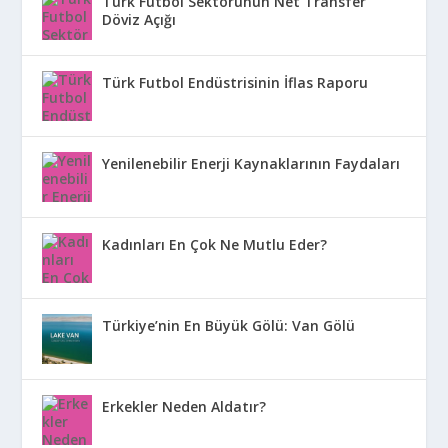
Türk Futbol Sektörünün Net Transfer
Döviz Açığı
Türk Futbol Endüstrisinin İflas Raporu
Yenilenebilir Enerji Kaynaklarının Faydaları
Kadınları En Çok Ne Mutlu Eder?
Türkiye’nin En Büyük Gölü: Van Gölü
Erkekler Neden Aldatır?