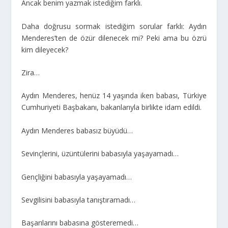
Ancak benim yazmak istediğim farklı.
Daha doğrusu sormak istediğim sorular farklı: Aydın
Menderes’ten de özür dilenecek mi? Peki ama bu özrü
kim dileyecek?
Zira…
Aydın Menderes, henüz 14 yaşında iken babası, Türkiye
Cumhuriyeti Başbakanı, bakanlarıyla birlikte idam edildi.
Aydın Menderes babasız büyüdü…
Sevinçlerini, üzüntülerini babasıyla yaşayamadı…
Gençliğini babasıyla yaşayamadı…
Sevgilisini babasıyla tanıştıramadı…
Başarılarını babasına gösteremedi…