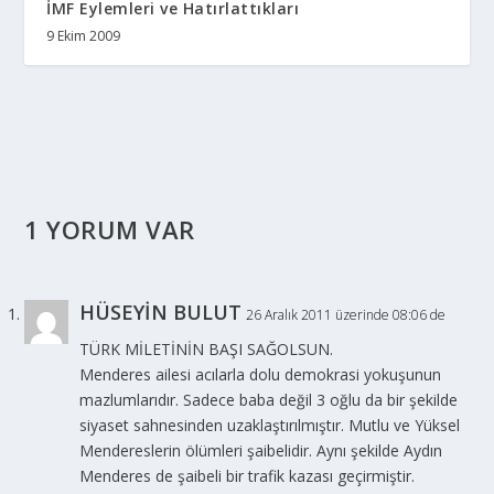
İMF Eylemleri ve Hatırlattıkları
9 Ekim 2009
1 YORUM VAR
HÜSEYİN BULUT
26 Aralık 2011 üzerinde 08:06 de
TÜRK MİLETİNİN BAŞI SAĞOLSUN.
Menderes ailesi acılarla dolu demokrasi yokuşunun
mazlumlarıdır. Sadece baba değil 3 oğlu da bir şekilde
siyaset sahnesinden uzaklaştırılmıştır. Mutlu ve Yüksel
Mendereslerin ölümleri şaibelidir. Aynı şekilde Aydın
Menderes de şaibeli bir trafik kazası geçirmiştir.