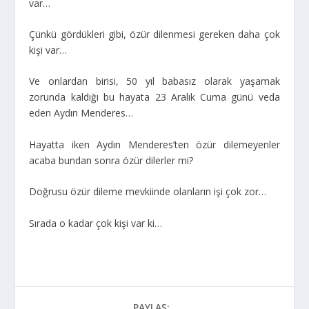
var…
Çünkü gördükleri gibi, özür dilenmesi gereken daha çok
kişi var…
Ve onlardan birisi, 50 yıl babasız olarak yaşamak
zorunda kaldığı bu hayata 23 Aralık Cuma günü veda
eden Aydın Menderes…
Hayatta iken Aydın Menderes’ten özür dilemeyenler
acaba bundan sonra özür dilerler mi?
Doğrusu özür dileme mevkiinde olanların işi çok zor…
Sırada o kadar çok kişi var ki…
PAYLAŞ: