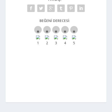
BEĞENI DERECESI: