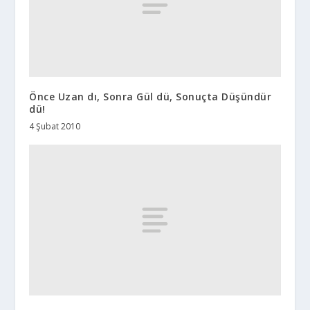
Önce Uzan dı, Sonra Gül dü, Sonuçta Düşündür
dü!
4 Şubat 2010