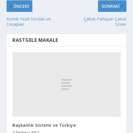
ÖNCEKI
SONRAKI
Komik Yazılı Soruları ve
Çabuk Parlayan Çabuk
Cevapları
Söner
RASTGELE MAKALE
Başkanlık Sistemi ve Türkiye
4 Temmuz 2012