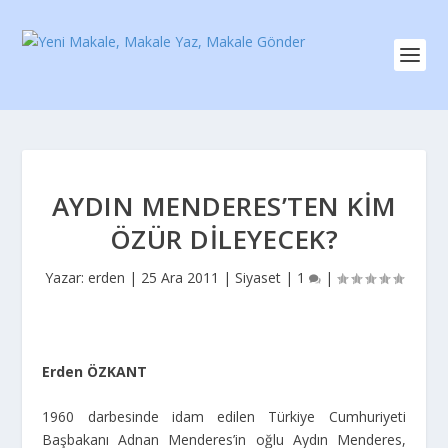
AYDIN MENDERES’TEN KIM
ÖZÜR DILEYECEK?
Yazar:
erden
|
25 Ara 2011
|
Siyaset
|
1
|
Erden ÖZKANT
1960 darbesinde idam edilen Türkiye Cumhuriyeti
Başbakanı Adnan Menderes’in oğlu Aydın Menderes,