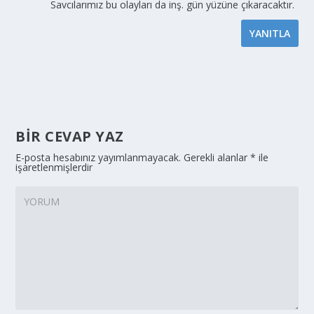
Savcılarımız bu olayları da inş. gün yüzüne çıkaracaktır.
YANITLA
BIR CEVAP YAZ
E-posta hesabınız yayımlanmayacak.
Gerekli alanlar
*
ile
işaretlenmişlerdir