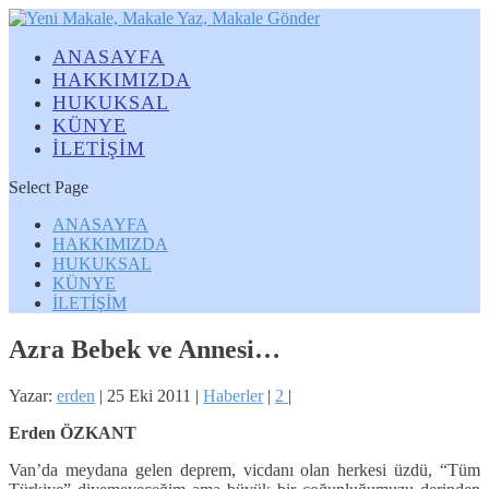
ANASAYFA
HAKKIMIZDA
HUKUKSAL
KÜNYE
İLETİŞİM
Select Page
ANASAYFA
HAKKIMIZDA
HUKUKSAL
KÜNYE
İLETİŞİM
Azra Bebek ve Annesi…
Yazar:
erden
|
25 Eki 2011
|
Haberler
|
2
|
Erden ÖZKANT
Van’da meydana gelen deprem, vicdanı olan herkesi üzdü, “Tüm