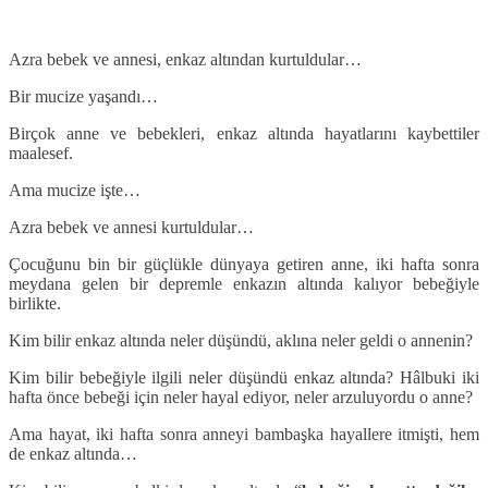
Azra bebek ve annesi, enkaz altından kurtuldular…
Bir mucize yaşandı…
Birçok anne ve bebekleri, enkaz altında hayatlarını kaybettiler
maalesef.
Ama mucize işte…
Azra bebek ve annesi kurtuldular…
Çocuğunu bin bir güçlükle dünyaya getiren anne, iki hafta sonra
meydana gelen bir depremle enkazın altında kalıyor bebeğiyle
birlikte.
Kim bilir enkaz altında neler düşündü, aklına neler geldi o annenin?
Kim bilir bebeğiyle ilgili neler düşündü enkaz altında? Hâlbuki iki
hafta önce bebeği için neler hayal ediyor, neler arzuluyordu o anne?
Ama hayat, iki hafta sonra anneyi bambaşka hayallere itmişti, hem
de enkaz altında…