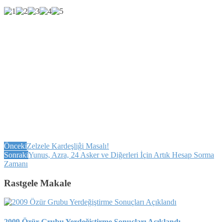
Önceki
Zelzele Kardeşliĝi Masalı!
Sonraki
Yunus, Azra, 24 Asker ve Diğerleri İçin Artık Hesap Sorma
Zamanı
Rastgele Makale
2009 Özür Grubu Yerdeğiştirme Sonuçları Açıklandı