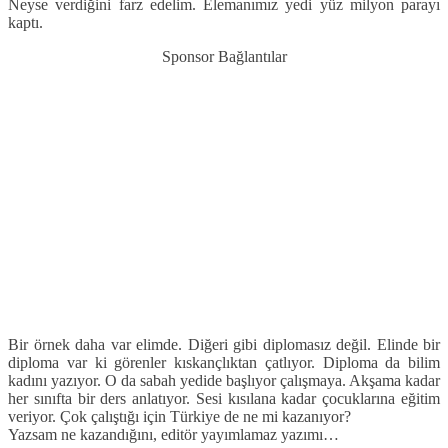
Neyse verdiğini farz edelim. Elemanımız yedi yüz milyon parayı
kaptı.
Sponsor Bağlantılar
Bir örnek daha var elimde. Diğeri gibi diplomasız değil. Elinde bir
diploma var ki görenler kıskançlıktan çatlıyor. Diploma da bilim
kadını yazıyor. O da sabah yedide başlıyor çalışmaya. Akşama kadar
her sınıfta bir ders anlatıyor. Sesi kısılana kadar çocuklarına eğitim
veriyor. Çok çalıştığı için Türkiye de ne mi kazanıyor?
Yazsam ne kazandığını, editör yayımlamaz yazımı…