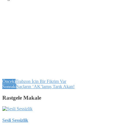
Önceki
Trabzon İçin Bir Fikrim Var
Sonraki
Saçların ‘AK’lamış Tarık Akan!
Rastgele Makale
Sesli Sessizlik