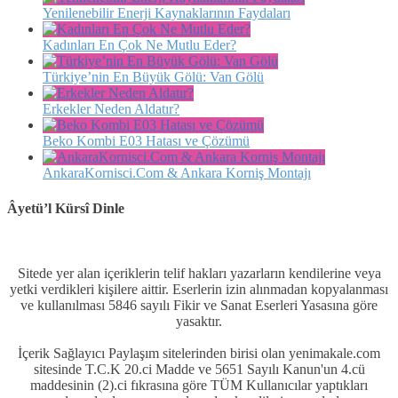
Yenilenebilir Enerji Kaynaklarının Faydaları
Kadınları En Çok Ne Mutlu Eder?
Türkiye’nin En Büyük Gölü: Van Gölü
Erkekler Neden Aldatır?
Beko Kombi E03 Hatası ve Çözümü
AnkaraKornisci.Com & Ankara Korniş Montajı
Âyetü’l Kürsî Dinle
Sitede yer alan içeriklerin telif hakları yazarların kendilerine veya
yetki verdikleri kişilere aittir. Eserlerin izin alınmadan kopyalanması
ve kullanılması 5846 sayılı Fikir ve Sanat Eserleri Yasasına göre
yasaktır.
İçerik Sağlayıcı Paylaşım sitelerinden birisi olan yenimakale.com
sitesinde T.C.K 20.ci Madde ve 5651 Sayılı Kanun'un 4.cü
maddesinin (2).ci fıkrasına göre TÜM Kullanıcılar yaptıkları