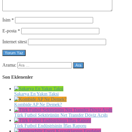
İsim
*
E-posta
*
İnternet sitesi
Arama:
Son Eklenenler
Sakarya En Yakın Taksi
Kombide AP Ne Demek?
Türk Futbol Sektörünün Net Transfer Döviz Açığı
Türk Futbol Endüstrisinin İflas Raporu