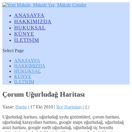
ANASAYFA
HAKKIMIZDA
HUKUKSAL
KÜNYE
İLETİŞİM
Select Page
ANASAYFA
HAKKIMIZDA
HUKUKSAL
KÜNYE
İLETİŞİM
Çorum Uğurludağ Haritası
Yazar:
Harita
|
17 Eki 2010
|
İlçe Haritaları
|
0
|
Uğurludağ haritası, uğurludağ uydu görüntüleri, çorum haritası,
uğurludağ karayolları haritası, google maps uğurludağ, uğurludağ
arazi haritası, google earth uğurludağ, uğurludağ üç boyutlu