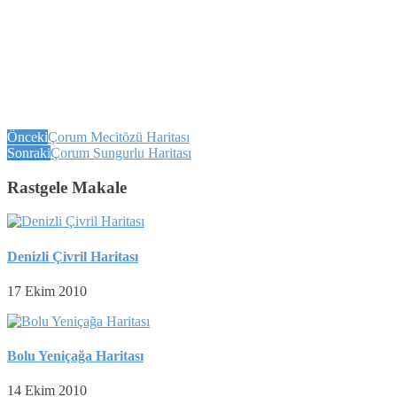
Önceki
Çorum Mecitözü Haritası
Sonraki
Çorum Sungurlu Haritası
Rastgele Makale
Denizli Çivril Haritası
17 Ekim 2010
Bolu Yeniçağa Haritası
14 Ekim 2010