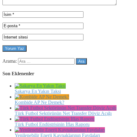
Arama:
Son Eklenenler
Sakarya En Yakın Taksi
Kombide AP Ne Demek?
Türk Futbol Sektörünün Net Transfer Döviz Açığı
Türk Futbol Endüstrisinin İflas Raporu
Yenilenebilir Enerji Kaynaklarının Faydaları