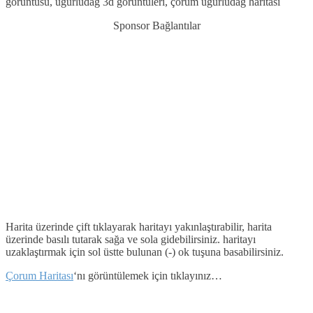
görüntüsü, uğurludağ 3d görüntüleri, çorum uğurludağ haritası
Sponsor Bağlantılar
Harita üzerinde çift tıklayarak haritayı yakınlaştırabilir, harita
üzerinde basılı tutarak sağa ve sola gidebilirsiniz. haritayı
uzaklaştırmak için sol üstte bulunan (-) ok tuşuna basabilirsiniz.
Çorum Haritası
‘nı görüntülemek için tıklayınız…