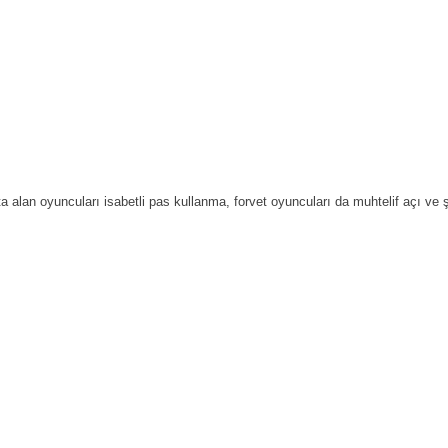
a alan oyuncuları isabetli pas kullanma, forvet oyuncuları da muhtelif açı ve şid