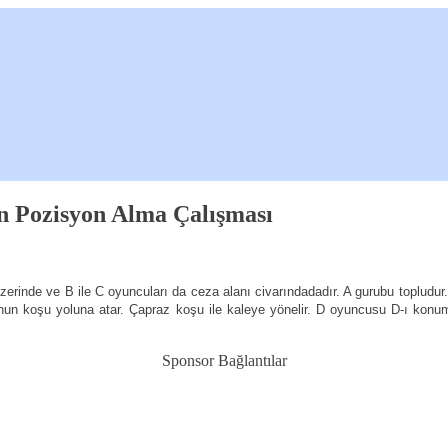
çin Pozisyon Alma Çalışması
zerinde ve B ile C oyuncuları da ceza alanı civarındadadır. A gurubu toplud
nun koşu yoluna atar. Çapraz koşu ile kaleye yönelir. D oyuncusu D-ı konu
Sponsor Bağlantılar