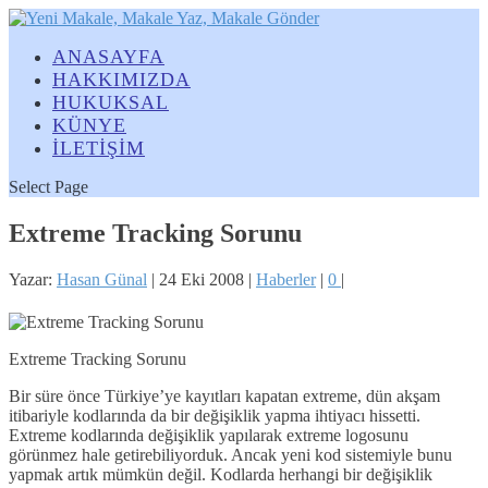
ANASAYFA
HAKKIMIZDA
HUKUKSAL
KÜNYE
İLETİŞİM
Select Page
Extreme Tracking Sorunu
Yazar:
Hasan Günal
|
24 Eki 2008
|
Haberler
|
0
|
Extreme Tracking Sorunu
Bir süre önce Türkiye’ye kayıtları kapatan extreme, dün akşam
itibariyle kodlarında da bir değişiklik yapma ihtiyacı hissetti.
Extreme kodlarında değişiklik yapılarak extreme logosunu
görünmez hale getirebiliyorduk. Ancak yeni kod sistemiyle bunu
yapmak artık mümkün değil. Kodlarda herhangi bir değişiklik