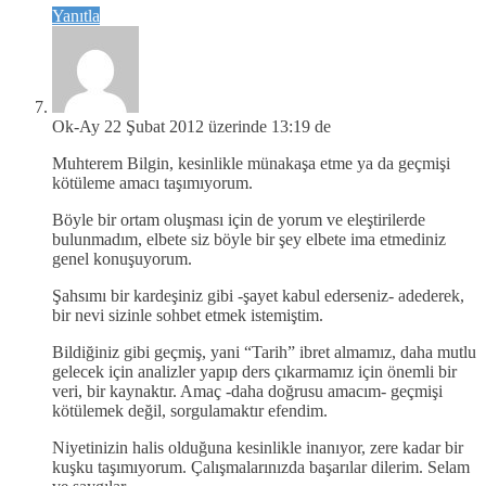
Yanıtla
Ok-Ay
22 Şubat 2012 üzerinde 13:19 de
Muhterem Bilgin, kesinlikle münakaşa etme ya da geçmişi
kötüleme amacı taşımıyorum.
Böyle bir ortam oluşması için de yorum ve eleştirilerde
bulunmadım, elbete siz böyle bir şey elbete ima etmediniz
genel konuşuyorum.
Şahsımı bir kardeşiniz gibi -şayet kabul ederseniz- adederek,
bir nevi sizinle sohbet etmek istemiştim.
Bildiğiniz gibi geçmiş, yani “Tarih” ibret almamız, daha mutlu
gelecek için analizler yapıp ders çıkarmamız için önemli bir
veri, bir kaynaktır. Amaç -daha doğrusu amacım- geçmişi
kötülemek değil, sorgulamaktır efendim.
Niyetinizin halis olduğuna kesinlikle inanıyor, zere kadar bir
kuşku taşımıyorum. Çalışmalarınızda başarılar dilerim. Selam