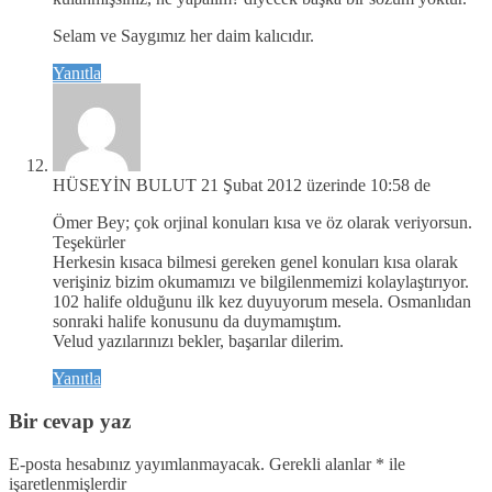
Selam ve Saygımız her daim kalıcıdır.
Yanıtla
HÜSEYİN BULUT
21 Şubat 2012 üzerinde 10:58 de
Ömer Bey; çok orjinal konuları kısa ve öz olarak veriyorsun.
Teşekürler
Herkesin kısaca bilmesi gereken genel konuları kısa olarak
verişiniz bizim okumamızı ve bilgilenmemizi kolaylaştırıyor.
102 halife olduğunu ilk kez duyuyorum mesela. Osmanlıdan
sonraki halife konusunu da duymamıştım.
Velud yazılarınızı bekler, başarılar dilerim.
Yanıtla
Bir cevap yaz
E-posta hesabınız yayımlanmayacak.
Gerekli alanlar
*
ile
işaretlenmişlerdir