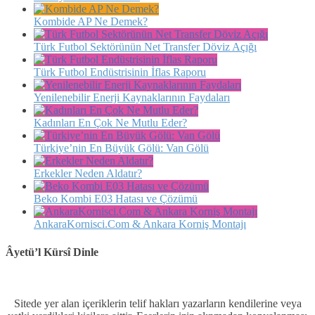
Kombide AP Ne Demek?
Türk Futbol Sektörünün Net Transfer Döviz Açığı
Türk Futbol Endüstrisinin İflas Raporu
Yenilenebilir Enerji Kaynaklarının Faydaları
Kadınları En Çok Ne Mutlu Eder?
Türkiye’nin En Büyük Gölü: Van Gölü
Erkekler Neden Aldatır?
Beko Kombi E03 Hatası ve Çözümü
AnkaraKornisci.Com & Ankara Korniş Montajı
Âyetü’l Kürsî Dinle
Sitede yer alan içeriklerin telif hakları yazarların kendilerine veya