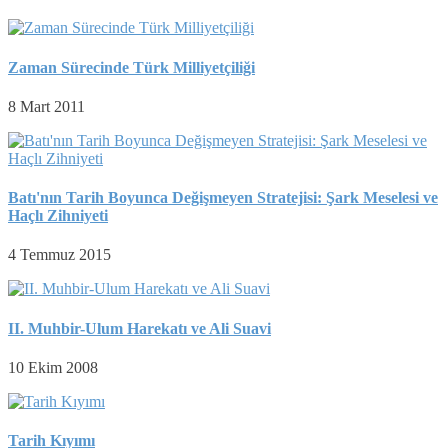
Zaman Sürecinde Türk Milliyetçiliği
8 Mart 2011
Batı'nın Tarih Boyunca Değişmeyen Stratejisi: Şark Meselesi ve
Haçlı Zihniyeti
4 Temmuz 2015
II. Muhbir-Ulum Harekatı ve Ali Suavi
10 Ekim 2008
Tarih Kıyımı