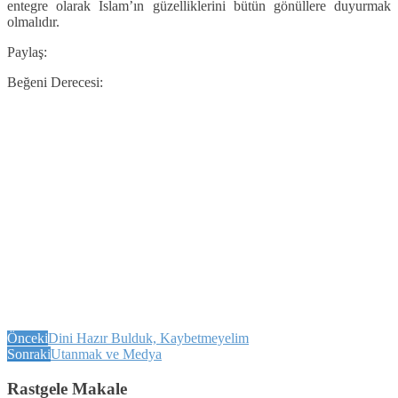
entegre olarak İslam’ın güzelliklerini bütün gönüllere duyurmak
olmalıdır.
Paylaş:
Beğeni Derecesi:
Önceki
Dini Hazır Bulduk, Kaybetmeyelim
Sonraki
Utanmak ve Medya
Rastgele Makale