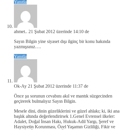
Yanıtla
ahmet..
21 Şubat 2012 üzerinde 14:10 de
Sayın Bilgin yine siyaset dışı ilginç bir konu hakında
yazmışsınız….
Yanıtla
Ok-Ay
21 Şubat 2012 üzerinde 11:37 de
Önce şu sorunun cevabını akıl ve mantık süzgecinden
geçirerek bulmalıyız Sayın Bilgin.
Mesele dini, dinin güzeliklerini ve güzel ahlakı; ki, iki ana
başlık altında değerlendirirsek 1.Genel Evrensel ilkeler:
Adalet, Doğal İnsan Hakı, Hukuk-Adil Yargı, Şeref ve
Haysiyetin Korunması, Özel Yaşamın Gizliliği, Fikir ve