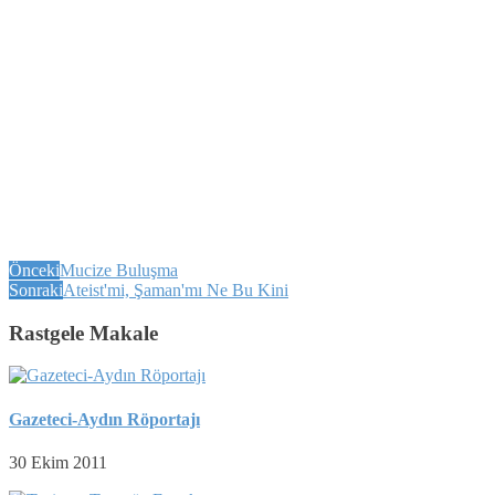
Önceki
Mucize Buluşma
Sonraki
Ateist'mi, Şaman'mı Ne Bu Kini
Rastgele Makale
Gazeteci-Aydın Röportajı
30 Ekim 2011