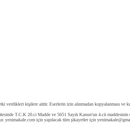
etki verdikleri kişilere aittir. Eserlerin izin alınmadan kopyalanması ve 
 sitesinde T.C.K 20.ci Madde ve 5651 Sayılı Kanun'un 4.cü maddesinin (
r. yenimakale.com için yapılacak tüm şikayetler için yenimakale@gmail.