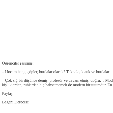
Öğrenciler şaşırmış:
– Hocam hangi çöpler, hurdalar olacak? Teknolojik atık ve hurdalar
– Çok sığ bir düşünce demiş, profesör ve devam etmiş, doğru… Moder
kişiliklerden, ruhlardan hiç bahsetmemek de modern bir tutumdur. En ön
Paylaş:
Beğeni Derecesi: