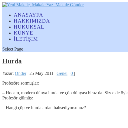
ANASAYFA
HAKKIMIZDA
HUKUKSAL
KÜNYE
İLETİŞİM
Select Page
Hurda
Yazar:
Önder
|
25 May 2011
|
Genel
|
0
|
Profesöre sormuşlar:
– Hocam, modern dünya hurda ve çöp dünyası biraz da. Sizce de öyle
Profesör gülmüş:
– Hangi çöp ve hurdalardan bahsediyorsunuz?