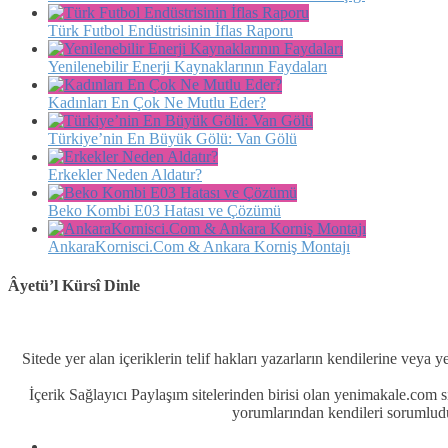
Türk Futbol Endüstrisinin İflas Raporu
Yenilenebilir Enerji Kaynaklarının Faydaları
Kadınları En Çok Ne Mutlu Eder?
Türkiye’nin En Büyük Gölü: Van Gölü
Erkekler Neden Aldatır?
Beko Kombi E03 Hatası ve Çözümü
AnkaraKornisci.Com & Ankara Korniş Montajı
Âyetü’l Kürsî Dinle
Sitede yer alan içeriklerin telif hakları yazarların kendilerine veya y
İçerik Sağlayıcı Paylaşım sitelerinden birisi olan yenimakale.com
yorumlarından kendileri sorumludu