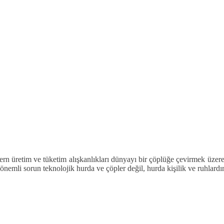
…
n üretim ve tüketim alışkanlıkları dünyayı bir çöplüğe çevirmek üzere
emli sorun teknolojik hurda ve çöpler değil, hurda kişilik ve ruhlardır