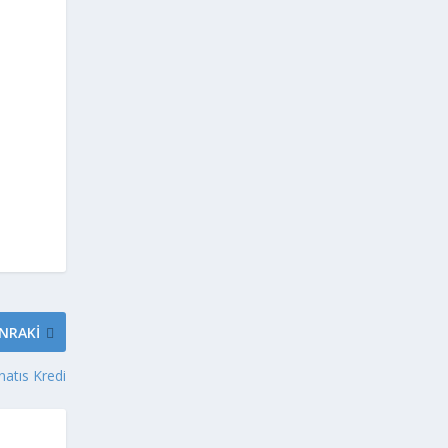
NRAKI
atıs Kredi