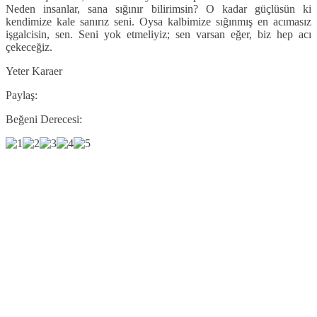
Neden insanlar, sana sığınır bilirimsin? O kadar güçlüsün ki
kendimize kale sanırız seni. Oysa kalbimize sığınmış en acımasız
işgalcisin, sen. Seni yok etmeliyiz; sen varsan eğer, biz hep acı
çekeceğiz.
Yeter Karaer
Paylaş:
Beğeni Derecesi: