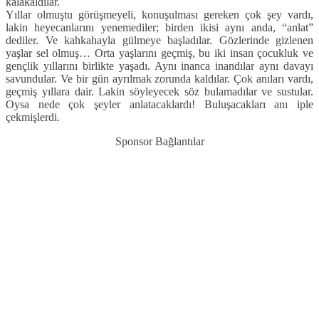
kalakaldılar.
Yıllar olmuştu görüşmeyeli, konuşulması gereken çok şey vardı,
lakin heyecanlarını yenemediler; birden ikisi aynı anda, “anlat”
dediler. Ve kahkahayla gülmeye başladılar. Gözlerinde gizlenen
yaşlar sel olmuş… Orta yaşlarını geçmiş, bu iki insan çocukluk ve
gençlik yıllarını birlikte yaşadı. Aynı inanca inandılar aynı davayı
savundular. Ve bir gün ayrılmak zorunda kaldılar. Çok anıları vardı,
geçmiş yıllara dair. Lakin söyleyecek söz bulamadılar ve sustular.
Oysa nede çok şeyler anlatacaklardı! Buluşacakları anı iple
çekmişlerdi.
Sponsor Bağlantılar