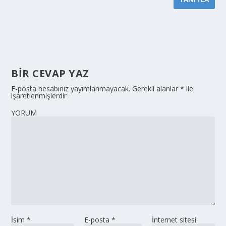
BIR CEVAP YAZ
E-posta hesabınız yayımlanmayacak.
Gerekli alanlar
*
ile
işaretlenmişlerdir
YORUM
İsim
*
E-posta
*
İnternet sitesi