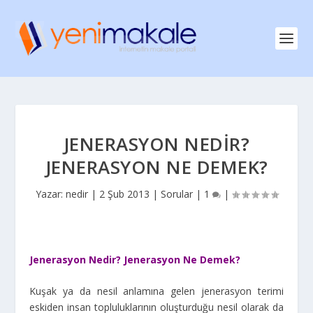
JENERASYON NEDIR?
JENERASYON NE DEMEK?
Yazar:
nedir
|
2 Şub 2013
|
Sorular
|
1
|
Jenerasyon Nedir? Jenerasyon Ne Demek?
Kuşak ya da nesil anlamına gelen jenerasyon terimi
eskiden insan topluluklarının oluşturduğu nesil olarak da