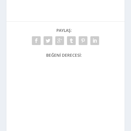
PAYLAŞ:
BEĞENI DERECESI: