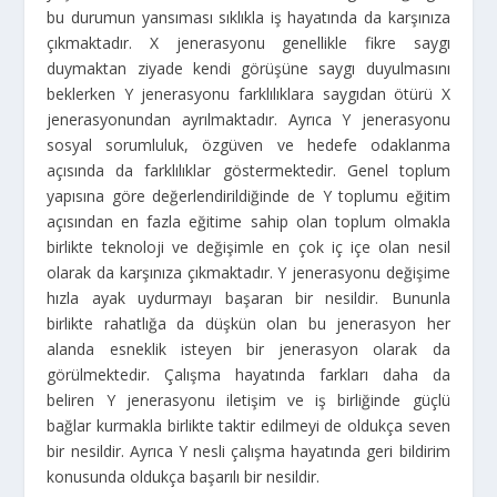
bu durumun yansıması sıklıkla iş hayatında da karşınıza
çıkmaktadır. X jenerasyonu genellikle fikre saygı
duymaktan ziyade kendi görüşüne saygı duyulmasını
beklerken Y jenerasyonu farklılıklara saygıdan ötürü X
jenerasyonundan ayrılmaktadır. Ayrıca Y jenerasyonu
sosyal sorumluluk, özgüven ve hedefe odaklanma
açısında da farklılıklar göstermektedir. Genel toplum
yapısına göre değerlendirildiğinde de Y toplumu eğitim
açısından en fazla eğitime sahip olan toplum olmakla
birlikte teknoloji ve değişimle en çok iç içe olan nesil
olarak da karşınıza çıkmaktadır. Y jenerasyonu değişime
hızla ayak uydurmayı başaran bir nesildir. Bununla
birlikte rahatlığa da düşkün olan bu jenerasyon her
alanda esneklik isteyen bir jenerasyon olarak da
görülmektedir. Çalışma hayatında farkları daha da
beliren Y jenerasyonu iletişim ve iş birliğinde güçlü
bağlar kurmakla birlikte taktir edilmeyi de oldukça seven
bir nesildir. Ayrıca Y nesli çalışma hayatında geri bildirim
konusunda oldukça başarılı bir nesildir.