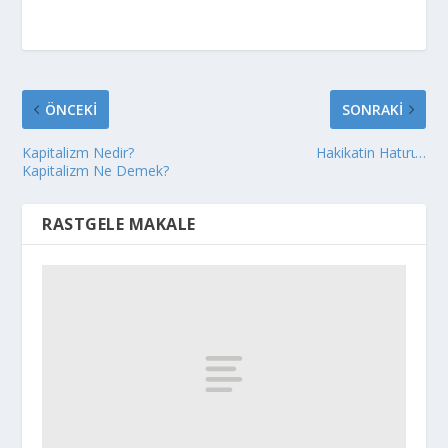
ÖNCEKI
SONRAKI
Kapitalizm Nedir?
Hakikatin Hatιrι…
Kapitalizm Ne Demek?
RASTGELE MAKALE