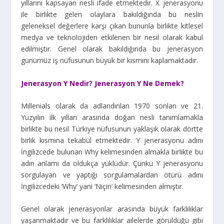
yıllarını kapsayan nesli ifade etmektedir. X jenerasyonu
ile birlikte gelen olaylara bakıldığında bu neslin
geleneksel değerlere karşı çıkan bununla birlikte kitlesel
medya ve teknolojiden etkilenen bir nesil olarak kabul
edilmiştir. Genel olarak bakıldığında bu jenerasyon
günümüz iş nüfusunun büyük bir kısmını kaplamaktadır.
Jenerasyon Y Nedir? Jenerasyon Y Ne Demek?
Millenials olarak da adlandırılan 1970 sonları ve 21.
Yüzyılın ilk yılları arasında doğan nesli tanımlamakla
birlikte bu nesil Türkiye nüfusunun yaklaşık olarak dörtte
birlik kısmına tekabül etmektedir. Y jenerasyonu adını
İngilizcede bulunan Why kelimesinden almakla birlikte bu
adın anlamı da oldukça yüklüdür. Çünkü Y jenerasyonu
sorgulayan ve yaptığı sorgulamalardan ötürü adını
İngilizcedeki ‘Why’ yani ‘Niçin’ kelimesinden almıştır.
Genel olarak jenerasyonlar arasında büyük farklılıklar
yaşanmaktadır ve bu farklılıklar ailelerde görüldüğü gibi