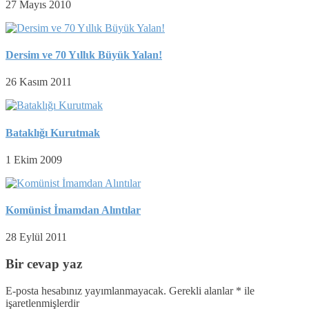
27 Mayıs 2010
Dersim ve 70 Yιllιk Büyük Yalan!
26 Kasım 2011
Bataklığı Kurutmak
1 Ekim 2009
Komünist İmamdan Alıntılar
28 Eylül 2011
Bir cevap yaz
E-posta hesabınız yayımlanmayacak.
Gerekli alanlar
*
ile
işaretlenmişlerdir