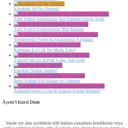
Kombide AP Ne Demek?
Türk Futbol Sektörünün Net Transfer Döviz Açığı
Türk Futbol Endüstrisinin İflas Raporu
Yenilenebilir Enerji Kaynaklarının Faydaları
Kadınları En Çok Ne Mutlu Eder?
Türkiye’nin En Büyük Gölü: Van Gölü
Erkekler Neden Aldatır?
Beko Kombi E03 Hatası ve Çözümü
AnkaraKornisci.Com & Ankara Korniş Montajı
Âyetü’l Kürsî Dinle
Sitede yer alan içeriklerin telif hakları yazarların kendilerine veya