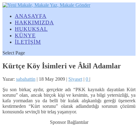
ANASAYFA
HAKKIMIZDA
HUKUKSAL
KÜNYE
İLETİŞİM
Select Page
Kürtçe Köy İsimleri ve Âkil Adamlar
Yazar:
sabahattin
|
18 May 2009
|
Siyaset
|
0
|
Şu son birkaç aydır, gerçekte adı “PKK kaynaklı dayatılan Kürt
sorunu” olan, ancak birçok kişi ve kesimin, ya bilgi yetersizliği, ya
kafa yormadan ya da belli bir kulak alışkanlığı gereği üşenerek
kestirmeden “Kürt sorunu” olarak adlandırdığı sorunun çözümü
konusunda sevinçli bir telaş yaşanıyor.
Sponsor Bağlantılar