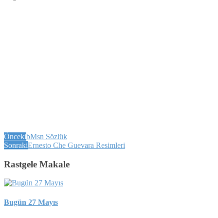
Önceki
bMsn Sözlük
Sonraki
Ernesto Che Guevara Resimleri
Rastgele Makale
Bugün 27 Mayıs