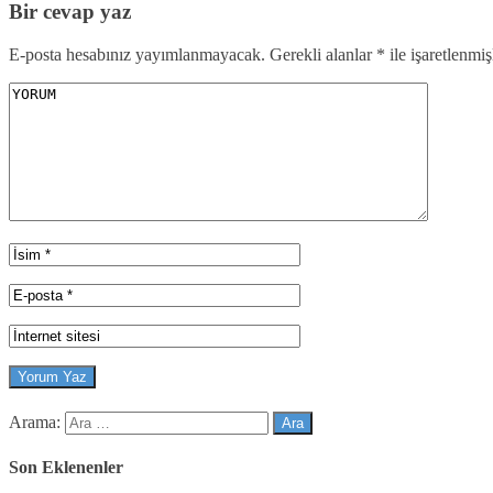
Bir cevap yaz
E-posta hesabınız yayımlanmayacak.
Gerekli alanlar
*
ile işaretlenmiş
Arama:
Son Eklenenler