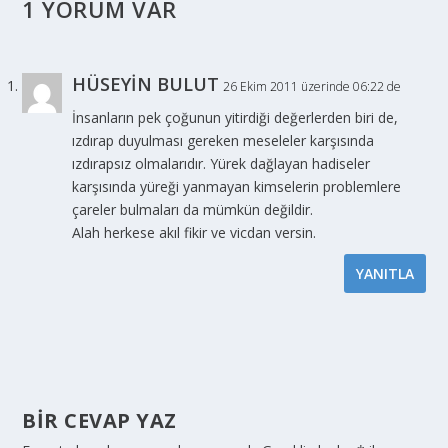
1 YORUM VAR
HÜSEYİN BULUT
26 Ekim 2011 üzerinde 06:22 de
İnsanların pek çoğunun yitirdiği değerlerden biri de,
ızdırap duyulması gereken meseleler karşısında
ızdırapsız olmalarıdır. Yürek dağlayan hadiseler
karşısında yüreği yanmayan kimselerin problemlere
çareler bulmaları da mümkün değildir.
Alah herkese akıl fikir ve vicdan versin.
YANITLA
BIR CEVAP YAZ