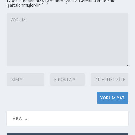
E-posta hesabınız yayımlanmayacak.
Gerekli alanlar
*
ile
işaretlenmişlerdir