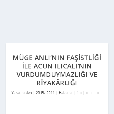
MÜGE ANLI’NIN FAŞISTLIĞI
ILE ACUN ILICALI’NIN
VURDUMDUYMAZLIĞI VE
RIYAKÂRLIĞI
Yazar:
erden
|
25 Eki 2011
|
Haberler
|
1
|