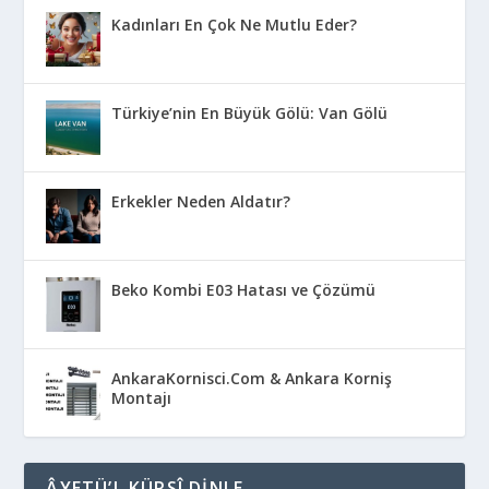
Kadınları En Çok Ne Mutlu Eder?
Türkiye’nin En Büyük Gölü: Van Gölü
Erkekler Neden Aldatır?
Beko Kombi E03 Hatası ve Çözümü
AnkaraKornisci.Com & Ankara Korniş
Montajı
ÂYETÜ’L KÜRSÎ DINLE