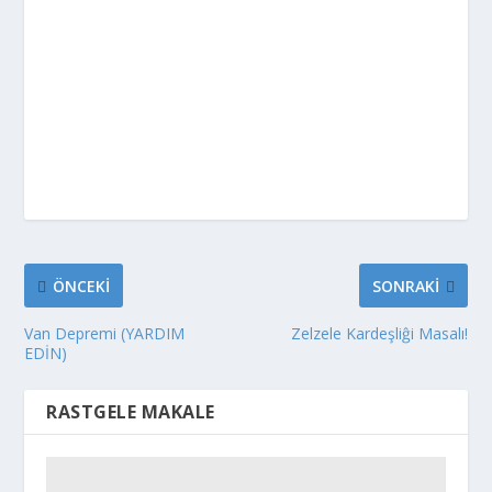
ÖNCEKI
SONRAKI
Van Depremi (YARDIM
Zelzele Kardeşliĝi Masalı!
EDİN)
RASTGELE MAKALE