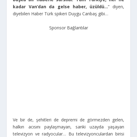
kadar Van’dan da gelse haber, üzüldü…
” diyen,
diyebilen Haber Türk spikeri Duygu Canbaş gibi…
Sponsor Bağlantılar
Ve bir de, şehitleri de depremi de görmezden gelen,
halkın acısını paylaşmayan, sanki uzayda yaşayan
televizyon ve radyocular… Bu televizyonculardan birisi