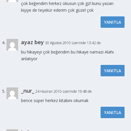
çok beğendim herkez okusun çok gzl bunu yazan
kişiye de teşekür ederim çok güzel çok
YANITLA
ayaz bey
30 Ağustos 2010 üzerinde 13:42 de
bu hikayeyi çok beğendim bu hikaye namazı Alahı
anlatıyor
YANITLA
_nur_
24 Haziran 2010 üzerinde 19:48 de
bence süper herkez kitabını okumalı
YANITLA