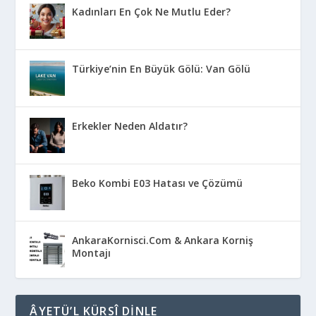
Kadınları En Çok Ne Mutlu Eder?
Türkiye’nin En Büyük Gölü: Van Gölü
Erkekler Neden Aldatır?
Beko Kombi E03 Hatası ve Çözümü
AnkaraKornisci.Com & Ankara Korniş
Montajı
ÂYETÜ’L KÜRSÎ DINLE