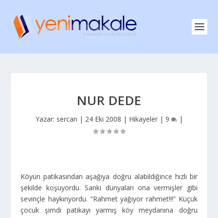
NUR DEDE
Yazar:
sercan
|
24 Eki 2008
|
Hikayeler
|
9
|
Köyün patikasından aşağıya doğru alabildiğince hızlı bir
şekilde koşuyordu. Sanki dünyaları ona vermişler gibi
sevinçle haykırıyordu. “Rahmet yağıyor rahmet!!!” Küçük
çocuk şimdi patikayı yarmış köy meydanına doğru