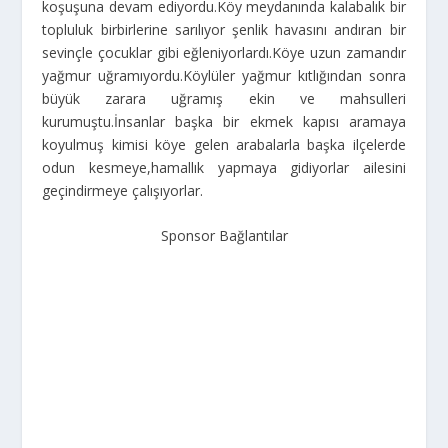
koşuşuna devam ediyordu.Köy meydanında kalabalık bir
topluluk birbirlerine sarılıyor şenlik havasını andıran bir
sevinçle çocuklar gibi eğleniyorlardı.Köye uzun zamandır
yağmur uğramıyordu.Köylüler yağmur kıtlığından sonra
büyük zarara uğramış ekin ve mahsulleri
kurumuştu.İnsanlar başka bir ekmek kapısı aramaya
koyulmuş kimisi köye gelen arabalarla başka ilçelerde
odun kesmeye,hamallık yapmaya gidiyorlar ailesini
geçindirmeye çalışıyorlar.
Sponsor Bağlantılar