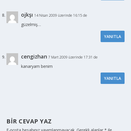
ojkşı
14 Nisan 2009 üzerinde 16:15 de
güzelmiş…
YANITLA
cengizhan
7 Mart 2009 üzerinde 17:31 de
kanaryam benim
YANITLA
BIR CEVAP YAZ
E-posta hesabınız yayımlanmayacak.
Gerekli alanlar
*
ile