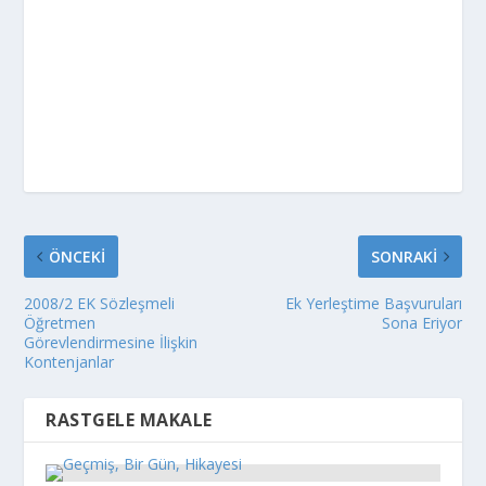
ÖNCEKI
SONRAKI
2008/2 EK Sözleşmeli
Ek Yerleştime Başvuruları
Öğretmen
Sona Eriyor
Görevlendirmesine İlişkin
Kontenjanlar
RASTGELE MAKALE