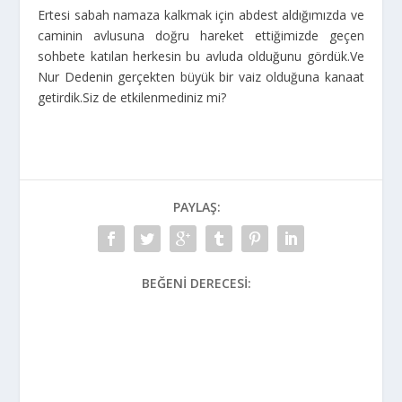
Ertesi sabah namaza kalkmak için abdest aldığımızda ve
caminin avlusuna doğru hareket ettiğimizde geçen
sohbete katılan herkesin bu avluda olduğunu gördük.Ve
Nur Dedenin gerçekten büyük bir vaiz olduğuna kanaat
getirdik.Siz de etkilenmediniz mi?
PAYLAŞ:
BEĞENI DERECESI: