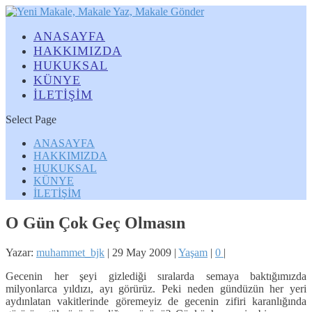
ANASAYFA
HAKKIMIZDA
HUKUKSAL
KÜNYE
İLETİŞİM
Select Page
ANASAYFA
HAKKIMIZDA
HUKUKSAL
KÜNYE
İLETİŞİM
O Gün Çok Geç Olmasın
Yazar:
muhammet_bjk
|
29 May 2009
|
Yaşam
|
0
|
Gecenin her şeyi gizlediği sıralarda semaya baktığımızda
milyonlarca yıldızı, ayı görürüz. Peki neden gündüzün her yeri
aydınlatan vakitlerinde göremeyiz de gecenin zifiri karanlığında