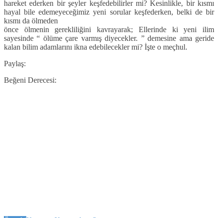
hareket ederken bir şeyler keşfedebilirler mi? Kesinlikle, bir kısmı
hayal bile edemeyeceğimiz yeni sorular keşfederken, belki de bir
kısmı da ölmeden
önce ölmenin gerekliliğini kavrayarak; Ellerinde ki yeni ilim
sayesinde “ ölüme çare varmış diyecekler. ” demesine ama geride
kalan bilim adamlarını ikna edebilecekler mi? İşte o meçhul.
Paylaş:
Beğeni Derecesi: