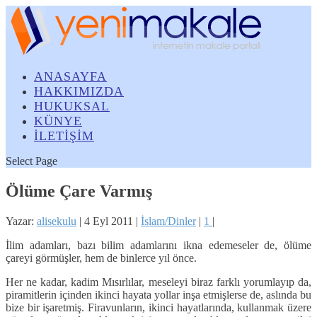
ANASAYFA
HAKKIMIZDA
HUKUKSAL
KÜNYE
İLETİŞİM
Select Page
Ölüme Çare Varmış
Yazar:
alisekulu
|
4 Eyl 2011
|
İslam/Dinler
|
1
|
İlim adamları, bazı bilim adamlarını ikna edemeseler de, ölüme
çareyi görmüşler, hem de binlerce yıl önce.
Her ne kadar, kadim Mısırlılar, meseleyi biraz farklı yorumlayıp da,
piramitlerin içinden ikinci hayata yollar inşa etmişlerse de, aslında bu
bize bir işaretmiş. Firavunların, ikinci hayatlarında, kullanmak üzere