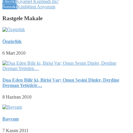
Önceki
Kıyamet Kopmadı mı?
Sonraki
Kimliğimi Arıyorum
Rastgele Makale
Özgürlük
6 Mart 2010
Dua Eden Bilir ki, Birisi Var; Onun Sesini Dinler, Derdine
Derman Yetiştirir…
8 Haziran 2010
Bayram
7 Kasım 2011