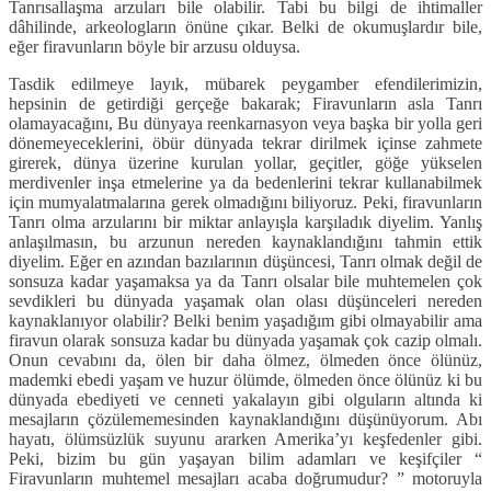
Tanrısallaşma arzuları bile olabilir. Tabi bu bilgi de ihtimaller
dâhilinde, arkeologların önüne çıkar. Belki de okumuşlardır bile,
eğer firavunların böyle bir arzusu olduysa.
Tasdik edilmeye layık, mübarek peygamber efendilerimizin,
hepsinin de getirdiği gerçeğe bakarak; Firavunların asla Tanrı
olamayacağını, Bu dünyaya reenkarnasyon veya başka bir yolla geri
dönemeyeceklerini, öbür dünyada tekrar dirilmek içinse zahmete
girerek, dünya üzerine kurulan yollar, geçitler, göğe yükselen
merdivenler inşa etmelerine ya da bedenlerini tekrar kullanabilmek
için mumyalatmalarına gerek olmadığını biliyoruz. Peki, firavunların
Tanrı olma arzularını bir miktar anlayışla karşıladık diyelim. Yanlış
anlaşılmasın, bu arzunun nereden kaynaklandığını tahmin ettik
diyelim. Eğer en azından bazılarının düşüncesi, Tanrı olmak değil de
sonsuza kadar yaşamaksa ya da Tanrı olsalar bile muhtemelen çok
sevdikleri bu dünyada yaşamak olan olası düşünceleri nereden
kaynaklanıyor olabilir? Belki benim yaşadığım gibi olmayabilir ama
firavun olarak sonsuza kadar bu dünyada yaşamak çok cazip olmalı.
Onun cevabını da, ölen bir daha ölmez, ölmeden önce ölünüz,
mademki ebedi yaşam ve huzur ölümde, ölmeden önce ölünüz ki bu
dünyada ebediyeti ve cenneti yakalayın gibi olguların altında ki
mesajların çözülememesinden kaynaklandığını düşünüyorum. Abı
hayatı, ölümsüzlük suyunu ararken Amerika’yı keşfedenler gibi.
Peki, bizim bu gün yaşayan bilim adamları ve keşifçiler “
Firavunların muhtemel mesajları acaba doğrumudur? ” motoruyla