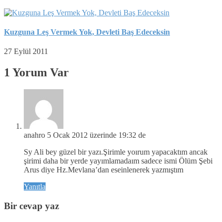
Kuzguna Leş Vermek Yok, Devleti Baş Edeceksin
27 Eylül 2011
1 Yorum Var
anahro
5 Ocak 2012 üzerinde 19:32 de
Sy Ali bey güzel bir yazı.Şirimle yoırum yapacaktım ancak
şirimi daha bir yerde yayımlamadaım sadece ismi Ölüm Şebi
Arus diye Hz.Mevlana’dan eseinlenerek yazmıştım
Yanıtla
Bir cevap yaz