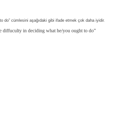
to do” cümlesini aşağıdaki gibi ifade etmek çok daha iyidir.
e diffuculty in deciding what he/you ought to do”