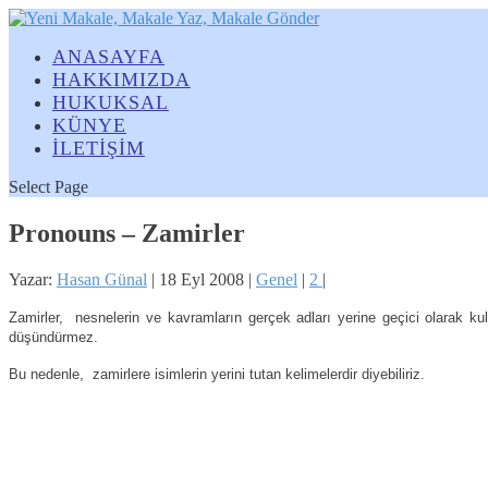
ANASAYFA
HAKKIMIZDA
HUKUKSAL
KÜNYE
İLETİŞİM
Select Page
Pronouns – Zamirler
Yazar:
Hasan Günal
|
18 Eyl 2008
|
Genel
|
2
|
Zamirler,
nesnelerin ve kavramların gerçek adları yerine geçici olarak kul
düşündürmez.
Bu nedenle,
zamirlere isimlerin yerini tutan kelimelerdir diyebiliriz.