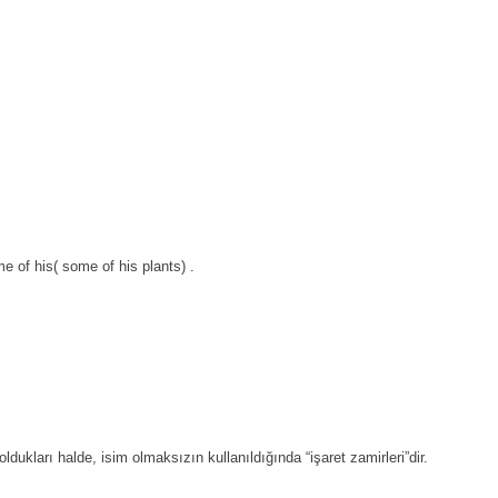
e of his( some of his plants) .
ı oldukları halde, isim olmaksızın kullanıldığında “işaret zamirleri”dir.