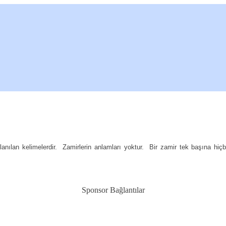
lanılan kelimelerdir.
Zamirlerin anlamları yoktur.
Bir zamir tek başına hiç
Sponsor Bağlantılar