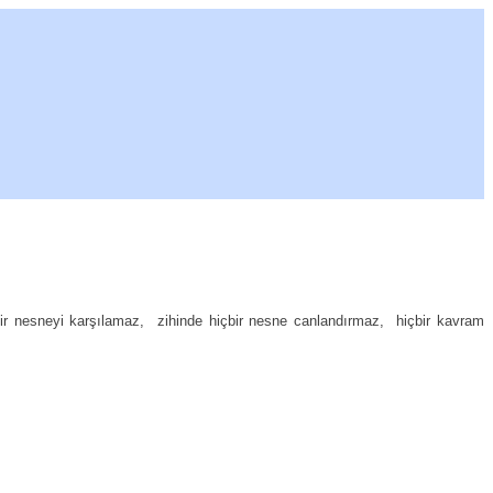
bir nesneyi karşılamaz,
zihinde hiçbir nesne canlandırmaz,
hiçbir kavram