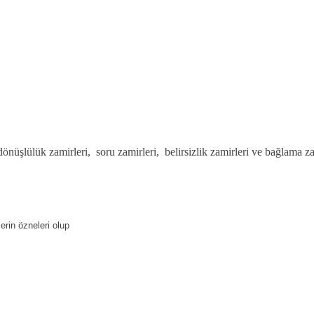
dönüşlülük zamirleri,
soru zamirleri,
belirsizlik zamirleri ve bağlama za
rin özneleri olup