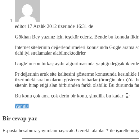
editor
17 Aralık 2012 üzerinde 16:31 de
Gökhan Bey yazınız için teşekür ederiz. Bende bu konuda fikirl
İnternet sitelerinin değerlendirmeleri konusunda Gogle arama son
dahi iyi sıralamalar alabilmektedirler.
Gogle’ın son birkaç aydır algoritmasında yaptığı değişikliklerd
Pr değerinin artık site kalitesini gösterme konusunda kesinlikle 
üzerindeki sıralamalarını gösteren tolbarlar (örneğin alexa)’da
sitenin hitap etiği alan birbirinden farklı olabilir. Bu durumda fa
Bu konu çok ama çok derin bir konu, şimdilik bu kadar 🙂
Yanıtla
Bir cevap yaz
E-posta hesabınız yayımlanmayacak.
Gerekli alanlar
*
ile işaretlenmiş