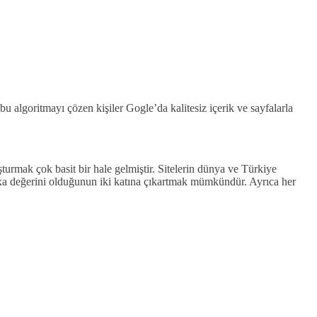
u algoritmayı çözen kişiler Gogle’da kalitesiz içerik ve sayfalarla
uşturmak çok basit bir hale gelmiştir. Sitelerin dünya ve Türkiye
alexa değerini olduğunun iki katına çıkartmak mümkündür. Ayrıca her