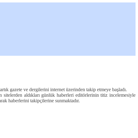
tık gazete ve dergilerini internet üzerinden takip etmeye başladı.
itelerden aldıkları günlük haberleri editörlerinin titiz incelemesiyle
ak haberlerini takipçilerine sunmaktadır.