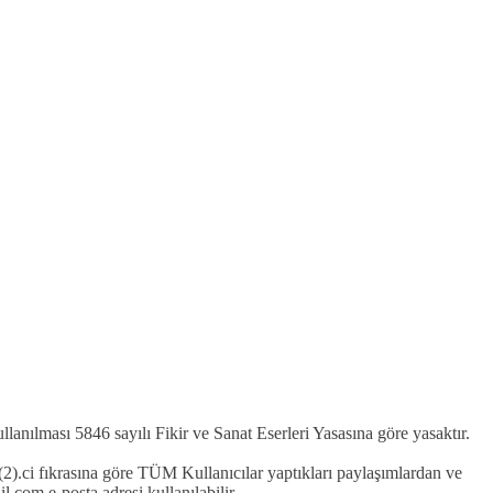
kullanılması 5846 sayılı Fikir ve Sanat Eserleri Yasasına göre yasaktır.
2).ci fıkrasına göre TÜM Kullanıcılar yaptıkları paylaşımlardan ve
com e-posta adresi kullanılabilir.