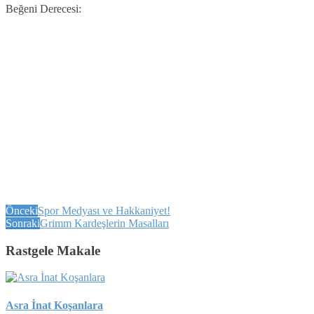
Beğeni Derecesi:
Önceki
Spor Medyasι ve Hakkaniyet!
Sonraki
Grimm Kardeşlerin Masalları
Rastgele Makale
Asra İnat Koşanlara