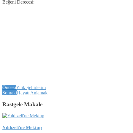
Beğeni Derecesi:
Önceki
Yitik Şehirlerim
Sonraki
Hayatı Anlamak
Rastgele Makale
Yıldızeli'ne Mektup