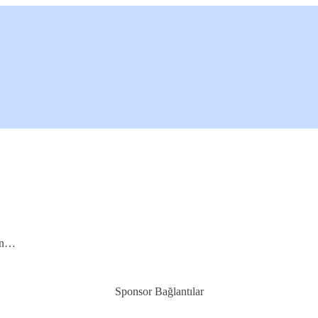
run…
Sponsor Bağlantılar