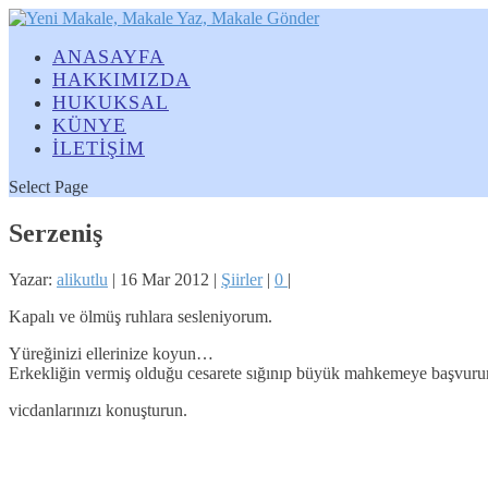
ANASAYFA
HAKKIMIZDA
HUKUKSAL
KÜNYE
İLETİŞİM
Select Page
Serzeniş
Yazar:
alikutlu
|
16 Mar 2012
|
Şiirler
|
0
|
Kapalı ve ölmüş ruhlara sesleniyorum.
Yüreğinizi ellerinize koyun…
Erkekliğin vermiş olduğu cesarete sığınıp büyük mahkemeye başvu
vicdanlarınızı konuşturun.