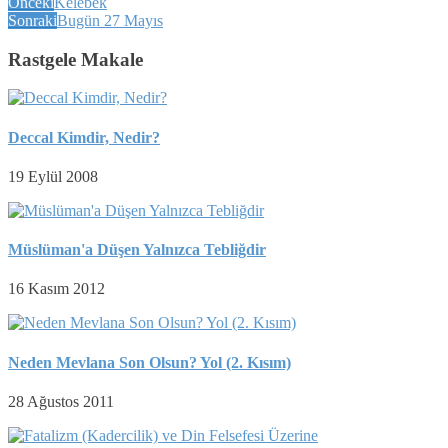
Önceki
Kelebek
Sonraki
Bugün 27 Mayıs
Rastgele Makale
Deccal Kimdir, Nedir?
19 Eylül 2008
Müslüman'a Düşen Yalnızca Tebliğdir
16 Kasım 2012
Neden Mevlana Son Olsun? Yol (2. Kısım)
28 Ağustos 2011