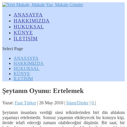
ANASAYFA
HAKKIMIZDA
HUKUKSAL
KÜNYE
İLETİŞİM
Select Page
ANASAYFA
HAKKIMIZDA
HUKUKSAL
KÜNYE
İLETİŞİM
Şeytanın Oyunu: Ertelemek
Yazar:
Fuat Türker
|
26 May 2010
|
İslam/Dinler
|
0
|
Şeytanın insanlara verdiği sinsi telkinlerinden biri din ahlakını
yaşamayı ertelemedir. Sonsuz yaşamını etkileyecek bu konuyu kişi,
ileride telafi edeceği zamanı olabileceğini düşünür. Bir saat, bir