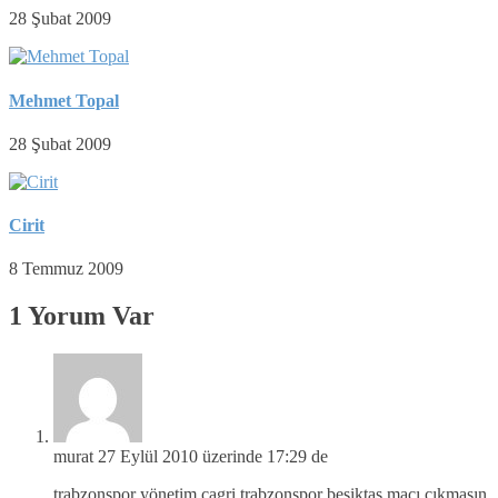
28 Şubat 2009
Mehmet Topal
28 Şubat 2009
Cirit
8 Temmuz 2009
1 Yorum Var
murat
27 Eylül 2010 üzerinde 17:29 de
trabzonspor yönetim çagri trabzonspor beşiktaş maçı cıkmasın