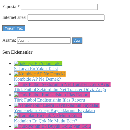
E-posta
*
İnternet sitesi
Arama:
Son Eklenenler
Sakarya En Yakın Taksi
Kombide AP Ne Demek?
Türk Futbol Sektörünün Net Transfer Döviz Açığı
Türk Futbol Endüstrisinin İflas Raporu
Yenilenebilir Enerji Kaynaklarının Faydaları
Kadınları En Çok Ne Mutlu Eder?