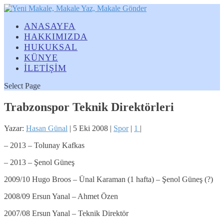
ANASAYFA
HAKKIMIZDA
HUKUKSAL
KÜNYE
İLETİŞİM
Select Page
Trabzonspor Teknik Direktörleri
Yazar:
Hasan Günal
|
5 Eki 2008
|
Spor
|
1
|
– 2013 – Tolunay Kafkas
– 2013 – Şenol Güneş
2009/10 Hugo Broos – Ünal Karaman (1 hafta) – Şenol Güneş (?)
2008/09 Ersun Yanal – Ahmet Özen
2007/08 Ersun Yanal – Teknik Direktör