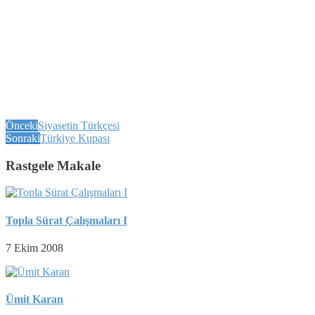
Önceki
Siyasetin Türkçesi
Sonraki
Türkiye Kupası
Rastgele Makale
Topla Sürat Çalışmaları I
7 Ekim 2008
Ümit Karan