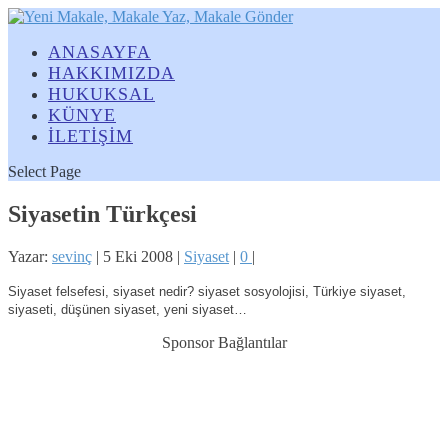
ANASAYFA
HAKKIMIZDA
HUKUKSAL
KÜNYE
İLETİŞİM
Select Page
Siyasetin Türkçesi
Yazar:
sevinç
|
5 Eki 2008
|
Siyaset
|
0
|
Siyaset felsefesi, siyaset nedir? siyaset sosyolojisi, Türkiye siyaset,
siyaseti, düşünen siyaset, yeni siyaset…
Sponsor Bağlantılar