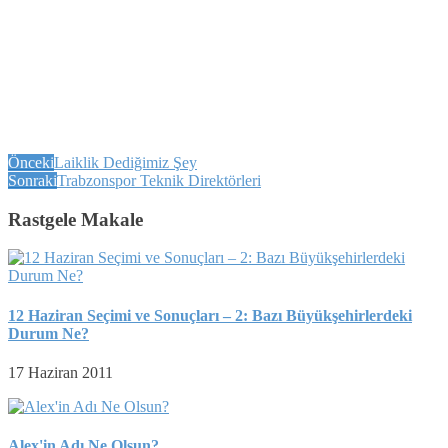
Önceki
Laiklik Dediğimiz Şey
Sonraki
Trabzonspor Teknik Direktörleri
Rastgele Makale
12 Haziran Seçimi ve Sonuçları – 2: Bazı Büyükşehirlerdeki
Durum Ne?
17 Haziran 2011
Alex'in Adı Ne Olsun?