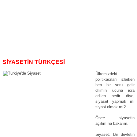
SİYASETİN TÜRKÇESİ
Ülkemizdeki
politikacıları izlerken
hep bir soru gelir
dilimin ucuna icra
edilen nedir diye,
siyaset yapmak mı
siyasi olmak mı?
Önce siyasetin
açılımına bakalım.
Siyaset: Bir devletin