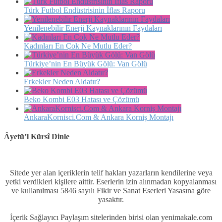
Türk Futbol Endüstrisinin İflas Raporu
Yenilenebilir Enerji Kaynaklarının Faydaları
Kadınları En Çok Ne Mutlu Eder?
Türkiye’nin En Büyük Gölü: Van Gölü
Erkekler Neden Aldatır?
Beko Kombi E03 Hatası ve Çözümü
AnkaraKornisci.Com & Ankara Korniş Montajı
Âyetü’l Kürsî Dinle
Sitede yer alan içeriklerin telif hakları yazarların kendilerine veya
yetki verdikleri kişilere aittir. Eserlerin izin alınmadan kopyalanması
ve kullanılması 5846 sayılı Fikir ve Sanat Eserleri Yasasına göre
yasaktır.
İçerik Sağlayıcı Paylaşım sitelerinden birisi olan yenimakale.com