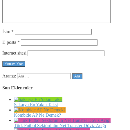
İsim
*
E-posta
*
İnternet sitesi
Arama:
Son Eklenenler
Sakarya En Yakın Taksi
Kombide AP Ne Demek?
Türk Futbol Sektörünün Net Transfer Döviz Açığı