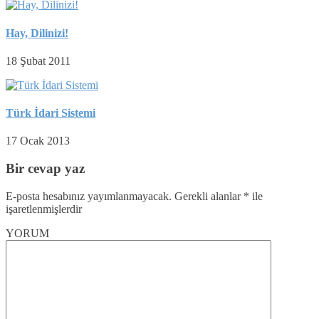
Hay, Dilinizi!
18 Şubat 2011
Türk İdari Sistemi
17 Ocak 2013
Bir cevap yaz
E-posta hesabınız yayımlanmayacak.
Gerekli alanlar
*
ile
işaretlenmişlerdir
YORUM