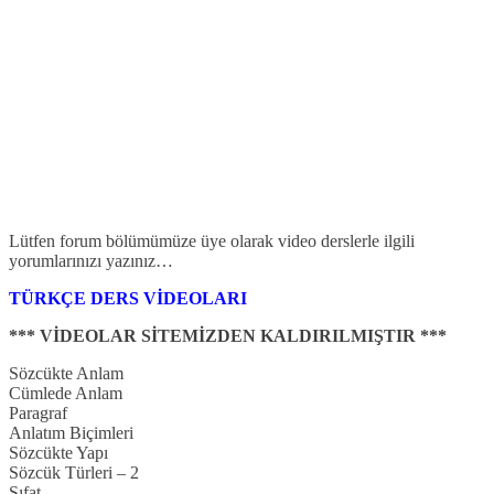
Lütfen forum bölümümüze üye olarak video derslerle ilgili
yorumlarınızı yazınız…
TÜRKÇE DERS VİDEOLARI
*** VİDEOLAR SİTEMİZDEN KALDIRILMIŞTIR ***
Sözcükte Anlam
Cümlede Anlam
Paragraf
Anlatım Biçimleri
Sözcükte Yapı
Sözcük Türleri – 2
Sıfat