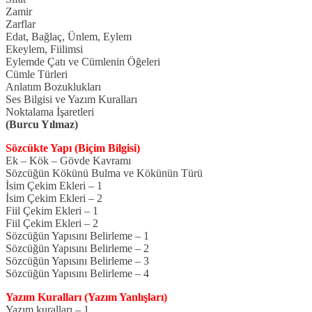
Zamir
Zarflar
Edat, Bağlaç, Ünlem, Eylem
Ekeylem, Fiilimsi
Eylemde Çatı ve Cümlenin Öğeleri
Cümle Türleri
Anlatım Bozuklukları
Ses Bilgisi ve Yazım Kuralları
Noktalama İşaretleri
(Burcu Yılmaz)
Sözcükte Yapı (Biçim Bilgisi)
Ek – Kök – Gövde Kavramı
Sözcüğün Kökünü Bulma ve Kökünün Türü
İsim Çekim Ekleri – 1
İsim Çekim Ekleri – 2
Fiil Çekim Ekleri – 1
Fiil Çekim Ekleri – 2
Sözcüğün Yapısını Belirleme – 1
Sözcüğün Yapısını Belirleme – 2
Sözcüğün Yapısını Belirleme – 3
Sözcüğün Yapısını Belirleme – 4
Yazım Kuralları (Yazım Yanlışları)
Yazım kuralları – 1