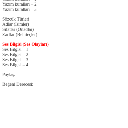
Yazım kuralları – 2
Yazım kuralları – 3
Sözcük Türleri
Adlar (İsimler)
Sıfatlar (Önadlar)
Zarflar (Belirteçler)
Ses Bilgisi (Ses Olayları)
Ses Bilgisi – 1
Ses Bilgisi – 2
Ses Bilgisi – 3
Ses Bilgisi – 4
Paylaş:
Beğeni Derecesi: