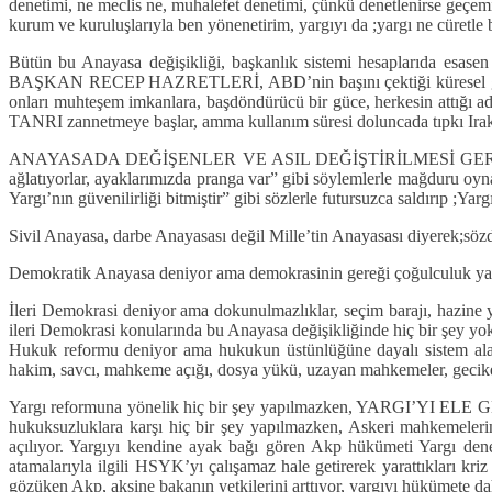
denetimi, ne meclis ne, muhalefet denetimi, çünkü denetlenirse geçemiy
kurum ve kuruluşlarıyla ben yönenetirim, yargıyı da ;yargı ne cüretle b
Bütün bu Anayasa değişikliği, başkanlık sistemi hesaplarıda 
BAŞKAN RECEP HAZRETLERİ, ABD’nin başını çektiği küresel güçler 
onları muhteşem imkanlara, başdöndürücü bir güce, herkesin attığı ad
TANRI zannetmeye başlar, amma kullanım süresi doluncada tıpkı Irak’t
ANAYASADA DEĞİŞENLER VE ASIL DEĞİŞTİRİLMESİ GEREKENLER: Anay
ağlatıyorlar, ayaklarımızda pranga var” gibi söylemlerle mağduru oyn
Yargı’nın güvenilirliği bitmiştir” gibi sözlerle futursuzca saldırıp ;Yar
Sivil Anayasa, darbe Anayasası değil Mille’tin Anayasası diyerek;
Demokratik Anayasa deniyor ama demokrasinin gereği çoğulculuk yani 
İleri Demokrasi deniyor ama dokunulmazlıklar, seçim barajı, hazine ya
ileri Demokrasi konularında bu Anayasa değişikliğinde hiç bir şey yo
Hukuk reformu deniyor ama hukukun üstünlüğüne dayalı sistem al
hakim, savcı, mahkeme açığı, dosya yükü, uzayan mahkemeler, geciken 
Yargı reformuna yönelik hiç bir şey yapılmazken, YARGI’YI ELE GEÇİ
hukuksuzluklara karşı hiç bir şey yapılmazken, Askeri mahkemelerin ye
açılıyor. Yargıyı kendine ayak bağı gören Akp hükümeti Yargı dene
atamalarıyla ilgili HSYK’yı çalışamaz hale getirerek yarattıkları k
gözüken Akp, aksine bakanın yetkilerini arttıyor, yargıyı hükümete da