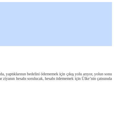
nda, yaptıklarının bedelini ödememek için çıkış yolu arıyor, yolun sonu
ar ziyanın hesabı sorulucak, hesabı ödememek için Ülke’nin çatısınıda