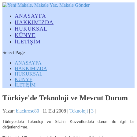
ANASAYFA
HAKKIMIZDA
HUKUKSAL
KÜNYE
İLETİŞİM
Select Page
ANASAYFA
HAKKIMIZDA
HUKUKSAL
KÜNYE
İLETİŞİM
Türkiye'de Teknoloji ve Mevcut Durum
Yazar:
blackrose80
|
11 Eki 2008
|
Teknoloji
|
3
|
Türkiye’deki Teknoloji ve Silahlı Kuvvetlerdeki durum ile ilgili bir
değerlendirme.