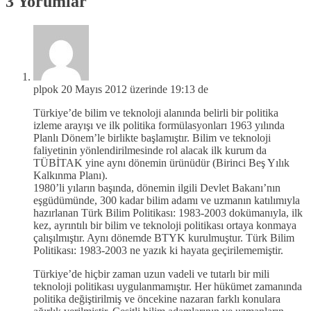
3 Yorumlar
plpok
20 Mayıs 2012 üzerinde 19:13 de
Türkiye’de bilim ve teknoloji alanında belirli bir politika
izleme arayışı ve ilk politika formülasyonları 1963 yılında
Planlı Dönem’le birlikte başlamıştır. Bilim ve teknoloji
faliyetinin yönlendirilmesinde rol alacak ilk kurum da
TÜBİTAK yine aynı dönemin ürünüdür (Birinci Beş Yılık
Kalkınma Planı).
1980’li yıların başında, dönemin ilgili Devlet Bakanı’nın
eşgüdümünde, 300 kadar bilim adamı ve uzmanın katılımıyla
hazırlanan Türk Bilim Politikası: 1983-2003 dokümanıyla, ilk
kez, ayrıntılı bir bilim ve teknoloji politikası ortaya konmaya
çalışılmıştır. Aynı dönemde BTYK kurulmuştur. Türk Bilim
Politikası: 1983-2003 ne yazık ki hayata geçirilememiştir.
Türkiye’de hiçbir zaman uzun vadeli ve tutarlı bir mili
teknoloji politikası uygulanmamıştır. Her hükümet zamanında
politika değiştirilmiş ve öncekine nazaran farklı konulara