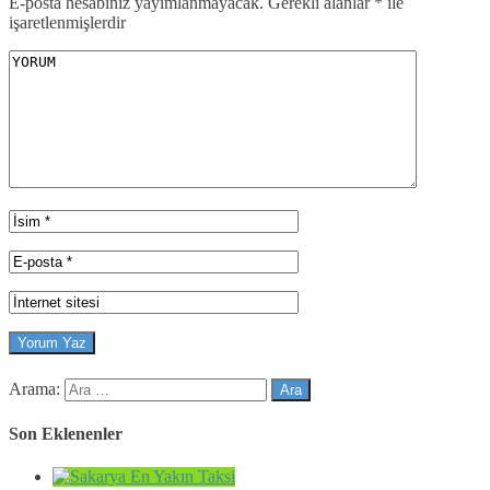
E-posta hesabınız yayımlanmayacak.
Gerekli alanlar
*
ile
işaretlenmişlerdir
Arama:
Son Eklenenler