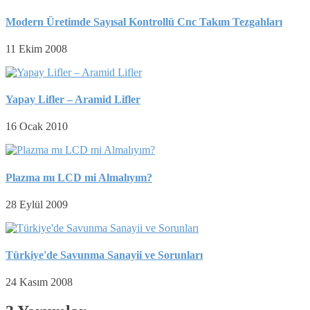
Modern Üretimde Sayısal Kontrollü Cnc Takım Tezgahları
11 Ekim 2008
Yapay Lifler – Aramid Lifler
16 Ocak 2010
Plazma mı LCD mi Almalıyım?
28 Eylül 2009
Türkiye'de Savunma Sanayii ve Sorunları
24 Kasım 2008