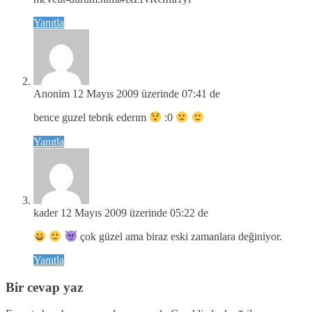
Yanıtla
Anonim
12 Mayıs 2009 üzerinde 07:41 de
bence guzel tebrık ederım
:0
Yanıtla
kader
12 Mayıs 2009 üzerinde 05:22 de
çok güzel ama biraz eski zamanlara değiniyor.
Yanıtla
Bir cevap yaz