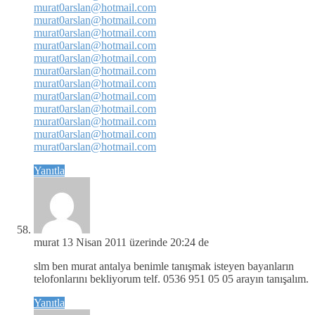
murat0arslan@hotmail.com
murat0arslan@hotmail.com
murat0arslan@hotmail.com
murat0arslan@hotmail.com
murat0arslan@hotmail.com
murat0arslan@hotmail.com
murat0arslan@hotmail.com
murat0arslan@hotmail.com
murat0arslan@hotmail.com
murat0arslan@hotmail.com
murat0arslan@hotmail.com
murat0arslan@hotmail.com
Yanıtla
murat
13 Nisan 2011 üzerinde 20:24 de
slm ben murat antalya benimle tanışmak isteyen bayanların
telofonlarını bekliyorum telf. 0536 951 05 05 arayın tanışalım.
Yanıtla