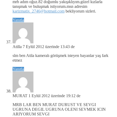
mrb adım oğuz.82 doğumlu yakışıklıyım.güzel kızlarla
tanışmak ve buluşmak istiyorum.msn adresim
karizmatix_2746@hotmail.com
bekliyorum sizleri.
Yanıtla
Atilla
7 Eylül 2012 üzerinde 13:43 de
slm ben Atila kameralı görüşmek isteyen bayanlar yaş fark
etmez
Yanıtla
MURAT
1 Eylül 2012 üzerinde 19:12 de
MRB LAR BEN MURAT DURUST VE SEVGI
UGRUNA DEGIL UGRUNA OLENI SEVMEK ICIN
ARIYORUM SEVGI