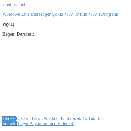
Chat Sohbet
Windows Live Messenger Çoklu MSN (Multi MSN) Programı
Paylaş:
Beğeni Derecesi:
Önceki
Kızların Esiri Olmaktan Kurtaracak 10 Taktik
Sonraki
Siteye Bayan Sunucu Eklemek