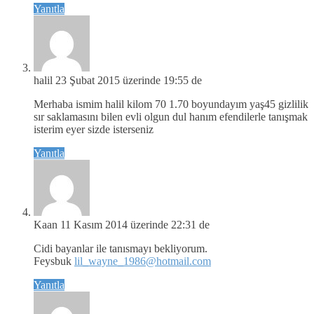
Yanıtla
halil
23 Şubat 2015 üzerinde 19:55 de
Merhaba ismim halil kilom 70 1.70 boyundayım yaş45 gizlilik
sır saklamasını bilen evli olgun dul hanım efendilerle tanışmak
isterim eyer sizde isterseniz
Yanıtla
Kaan
11 Kasım 2014 üzerinde 22:31 de
Cidi bayanlar ile tanısmayı bekliyorum.
Feysbuk
lil_wayne_1986@hotmail.com
Yanıtla