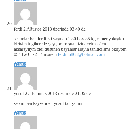
ferdi
2 Ağustos 2013 üzerinde 03:40 de
selamlar ben ferdi 30 yaşında 1 80 boy 85 kg esmer yakışıklı
biriyim ingilterede yaşıyorum şuan izindeyim aslen
aksaraylıym cidi düşünen bayanlar arayın tanıtıcı sms bkliyom
0543 201 72 14 msnem
ferdi_6868@hotmail.com
Yanıtla
yusuf
27 Temmuz 2013 üzerinde 21:05 de
selam ben kayseriden yusuf tanışalımı
Yanıtla