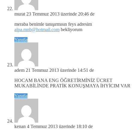
murat
23 Temmuz 2013 üzerinde 20:46 de
meraba benimle tanışırmısın feys adresim
alpa.mnb@hotmail.com
bekliyorum
Yanıtla
adem
21 Temmuz 2013 üzerinde 14:51 de
HOCAM BANA ENG ÖĞRETİRMİNİZ ÜCRET
MUKABİLİNDE PRATİK KONUŞMAYA İHYİCIM VAR
Yanıtla
kenan
4 Temmuz 2013 üzerinde 18:10 de