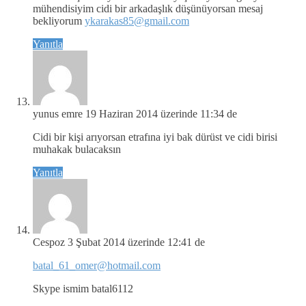
mühendisiyim cidi bir arkadaşlık düşünüyorsan mesaj
bekliyorum
ykarakas85@gmail.com
Yanıtla
yunus emre
19 Haziran 2014 üzerinde 11:34 de
Cidi bir kişi arıyorsan etrafına iyi bak dürüst ve cidi birisi
muhakak bulacaksın
Yanıtla
Cespoz
3 Şubat 2014 üzerinde 12:41 de
batal_61_omer@hotmail.com
Skype ismim batal6112