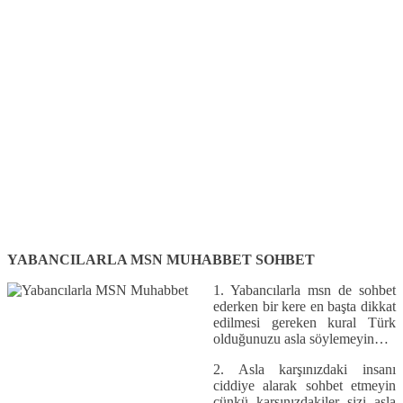
YABANCILARLA MSN MUHABBET SOHBET
1. Yabancılarla msn de sohbet
ederken bir kere en başta dikkat
edilmesi gereken kural Türk
olduğunuzu asla söylemeyin…
2. Asla karşınızdaki insanı
ciddiye alarak sohbet etmeyin
çünkü karşınızdakiler sizi asla