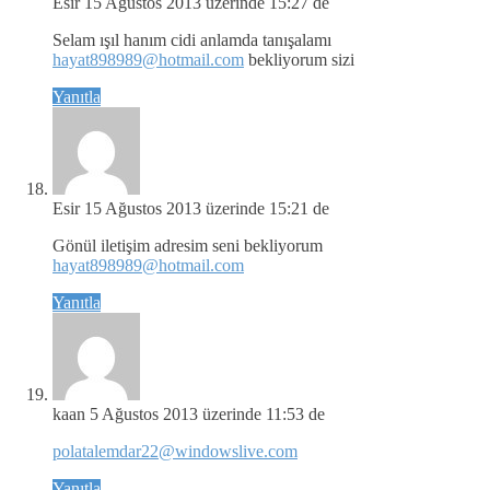
Esir
15 Ağustos 2013 üzerinde 15:27 de
Selam ışıl hanım cidi anlamda tanışalamı
hayat898989@hotmail.com
bekliyorum sizi
Yanıtla
Esir
15 Ağustos 2013 üzerinde 15:21 de
Gönül iletişim adresim seni bekliyorum
hayat898989@hotmail.com
Yanıtla
kaan
5 Ağustos 2013 üzerinde 11:53 de
polatalemdar22@windowslive.com
Yanıtla