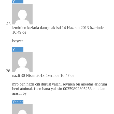
Yanıtla
izmirden kızlarla danışmak isd
14 Haziran 2013 üzerinde
16:49 de
boşver
Yanıtla
nazli
30 Nisan 2013 üzerinde 16:47 de
mrb ben nazli citi durust yalani sevmen bir arkadas ariorum
beni atnimak isten bana yalasin 00359892305258 citi olan
arasin by
Yanıtla