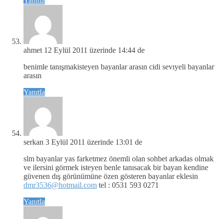
Yanıtla
ahmet
12 Eylül 2011 üzerinde 14:44 de
benimle tanışmakisteyen bayanlar arasın cidi sevıyeli bayanlar
arasın
Yanıtla
serkan
3 Eylül 2011 üzerinde 13:01 de
slm bayanlar yas farketmez önemli olan sohbet arkadas olmak
ve ilersini görmek isteyen benle tanısacak bir bayan kendine
güvenen dış görünümüne özen gösteren bayanlar eklesin
dmr3536@hotmail.com
tel : 0531 593 0271
Yanıtla