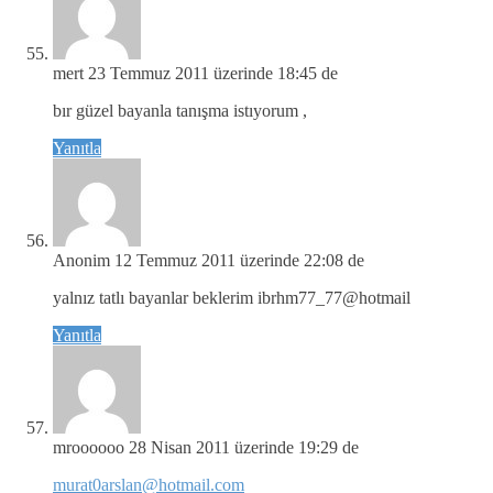
mert
23 Temmuz 2011 üzerinde 18:45 de
bır güzel bayanla tanışma istıyorum ,
Yanıtla
Anonim
12 Temmuz 2011 üzerinde 22:08 de
yalnız tatlı bayanlar beklerim ibrhm77_77@hotmail
Yanıtla
mroooooo
28 Nisan 2011 üzerinde 19:29 de
murat0arslan@hotmail.com