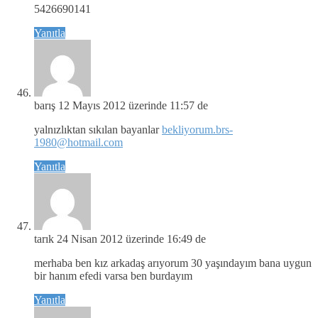
5426690141
Yanıtla
barış
12 Mayıs 2012 üzerinde 11:57 de
yalnızlıktan sıkılan bayanlar
bekliyorum.brs-
1980@hotmail.com
Yanıtla
tarık
24 Nisan 2012 üzerinde 16:49 de
merhaba ben kız arkadaş arıyorum 30 yaşındayım bana uygun
bir hanım efedi varsa ben burdayım
Yanıtla