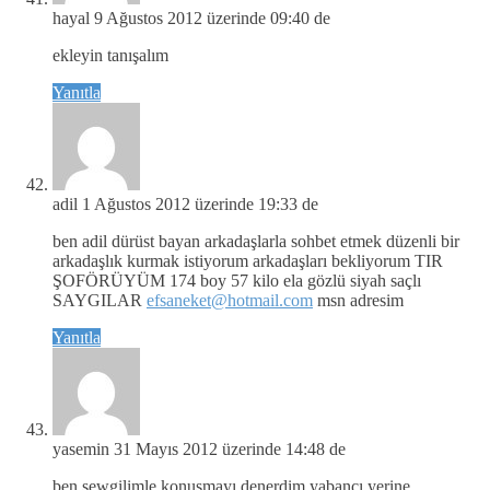
hayal
9 Ağustos 2012 üzerinde 09:40 de
ekleyin tanışalım
Yanıtla
adil
1 Ağustos 2012 üzerinde 19:33 de
ben adil dürüst bayan arkadaşlarla sohbet etmek düzenli bir
arkadaşlık kurmak istiyorum arkadaşları bekliyorum TIR
ŞOFÖRÜYÜM 174 boy 57 kilo ela gözlü siyah saçlı
SAYGILAR
efsaneket@hotmail.com
msn adresim
Yanıtla
yasemin
31 Mayıs 2012 üzerinde 14:48 de
ben sewgilimle konuşmayı denerdim yabancı yerine