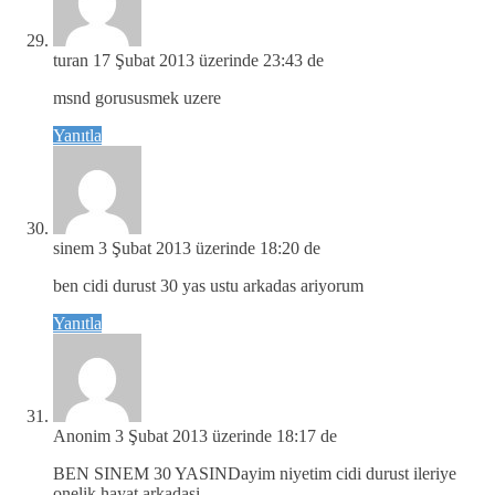
turan
17 Şubat 2013 üzerinde 23:43 de
msnd gorususmek uzere
Yanıtla
sinem
3 Şubat 2013 üzerinde 18:20 de
ben cidi durust 30 yas ustu arkadas ariyorum
Yanıtla
Anonim
3 Şubat 2013 üzerinde 18:17 de
BEN SINEM 30 YASINDayim niyetim cidi durust ileriye
onelik hayat arkadasi