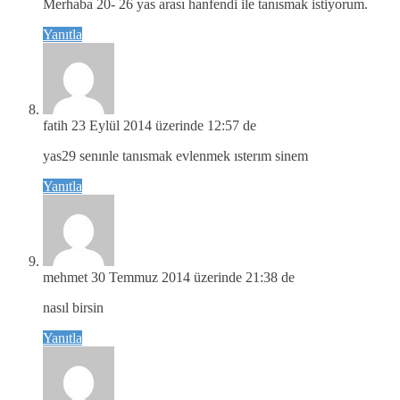
Merhaba 20- 26 yas arası hanfendi ile tanısmak istiyorum.
Yanıtla
fatih
23 Eylül 2014 üzerinde 12:57 de
yas29 senınle tanısmak evlenmek ısterım sinem
Yanıtla
mehmet
30 Temmuz 2014 üzerinde 21:38 de
nasıl birsin
Yanıtla