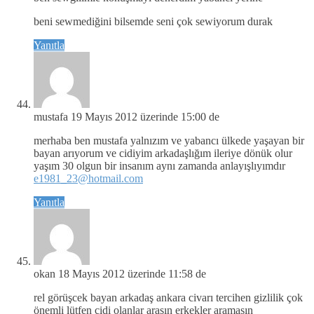
beni sewmediğini bilsemde seni çok sewiyorum durak
Yanıtla
mustafa
19 Mayıs 2012 üzerinde 15:00 de
merhaba ben mustafa yalnızım ve yabancı ülkede yaşayan bir
bayan arıyorum ve cidiyim arkadaşlığım ileriye dönük olur
yaşım 30 olgun bir insanım aynı zamanda anlayışlıyımdır
e1981_23@hotmail.com
Yanıtla
okan
18 Mayıs 2012 üzerinde 11:58 de
rel görüşcek bayan arkadaş ankara civarı tercihen gizlilik çok
önemli lütfen cidi olanlar arasın erkekler aramasın