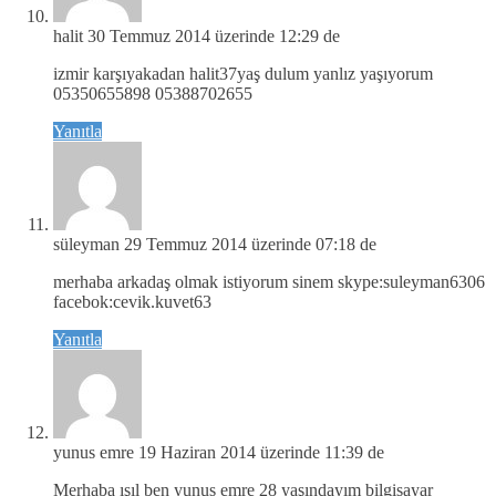
halit
30 Temmuz 2014 üzerinde 12:29 de
izmir karşıyakadan halit37yaş dulum yanlız yaşıyorum
05350655898 05388702655
Yanıtla
süleyman
29 Temmuz 2014 üzerinde 07:18 de
merhaba arkadaş olmak istiyorum sinem skype:suleyman6306
facebok:cevik.kuvet63
Yanıtla
yunus emre
19 Haziran 2014 üzerinde 11:39 de
Merhaba ışıl ben yunus emre 28 yaşındayım bilgisayar