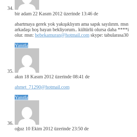
bir adam
22 Kasım 2012 üzerinde 13:46 de
abartmaya gerek yok yakışıklıyım ama sapık sayılırım. msn
arkadaşı hoş bayan bekliyorum.. kültürlü olursa daha ****i
olur. msn:
bebekamuran@hotmail.com
skype: tabularasa30
Yanıtla
akın
18 Kasım 2012 üzerinde 08:41 de
ahmet_71290@hotmail.com
Yanıtla
oğuz
10 Ekim 2012 üzerinde 23:50 de